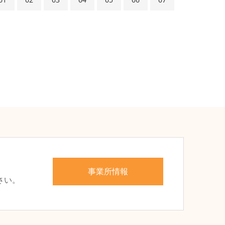
、
事業所情報
さい。