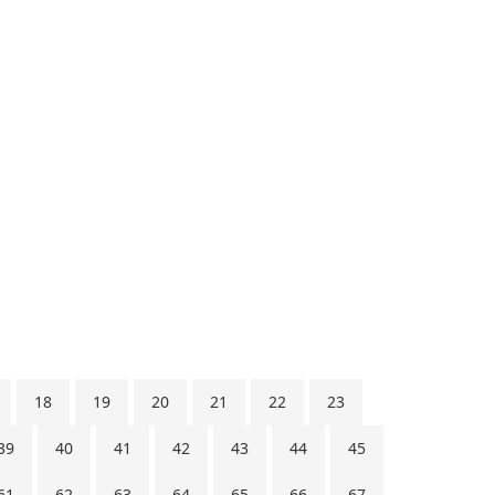
18
19
20
21
22
23
39
40
41
42
43
44
45
61
62
63
64
65
66
67