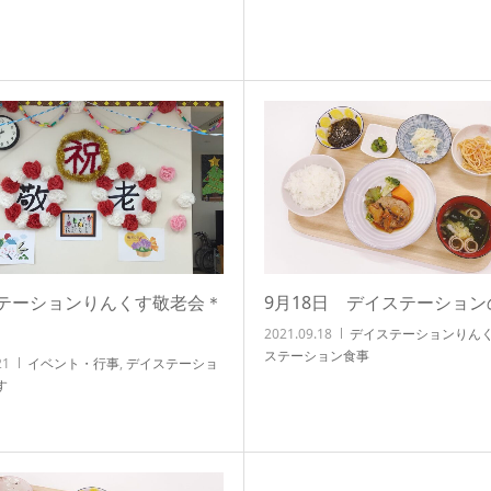
テーションりんくす敬老会＊
9月18日 デイステーション
2021.09.18
デイステーションりん
ステーション食事
21
イベント・行事
,
デイステーショ
す