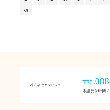
68
088
TEL.
株式会社アンビション
電話受付時間 / 09