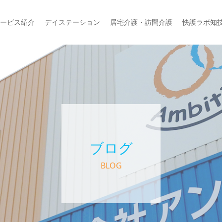
ービス紹介
デイステーション
居宅介護・訪問介護
快護ラボ知
ブログ
BLOG