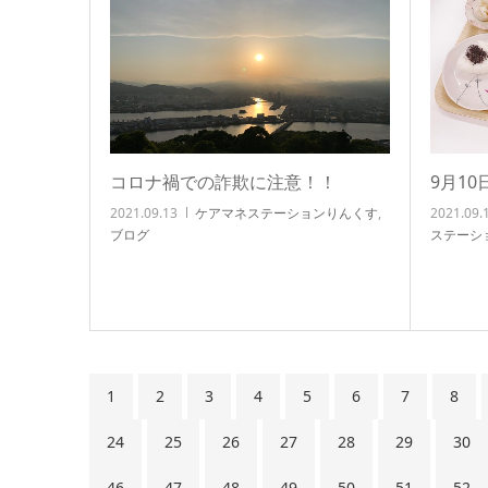
コロナ禍での詐欺に注意！！
9月1
2021.09.13
ケアマネステーションりんくす
,
2021.09.
ブログ
ステーシ
1
2
3
4
5
6
7
8
24
25
26
27
28
29
30
46
47
48
49
50
51
52