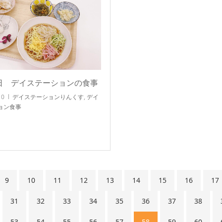
0日 デイステーションの食事
10
デイステーションりんくす
,
デイ
ョン食事
9
10
11
12
13
14
15
16
17
31
32
33
34
35
36
37
38
53
54
55
56
57
58
59
60