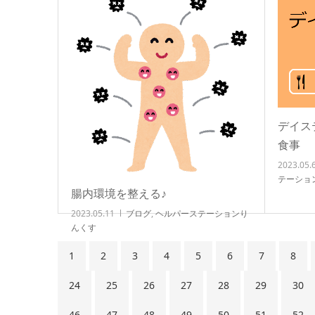
デイス
食事
2023.05.
テーショ
腸内環境を整える♪
2023.05.11
ブログ
,
ヘルパーステーションり
んくす
1
2
3
4
5
6
7
8
24
25
26
27
28
29
30
46
47
48
49
50
51
52