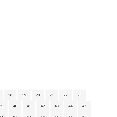
18
19
20
21
22
23
39
40
41
42
43
44
45
61
62
63
64
65
66
67