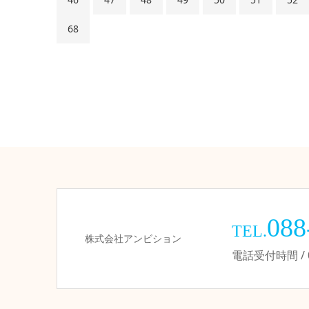
68
088
TEL.
株式会社アンビション
電話受付時間 / 09