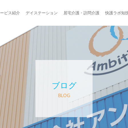
ービス紹介
デイステーション
居宅介護・訪問介護
快護ラボ知
ブログ
BLOG