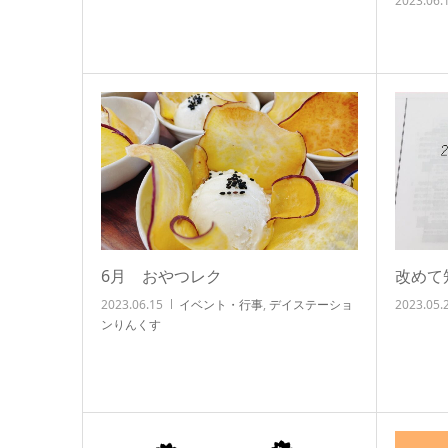
2023.06.
6月 おやつレク
改めて
2023.06.15
イベント・行事
,
デイステーショ
2023.05.
ンりんくす