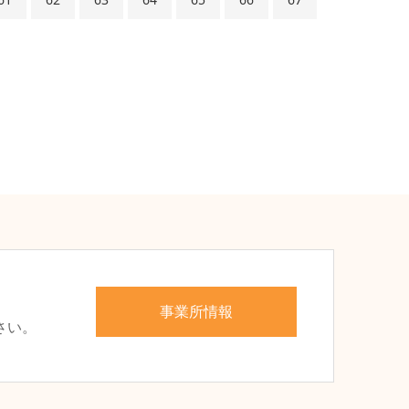
、
事業所情報
さい。