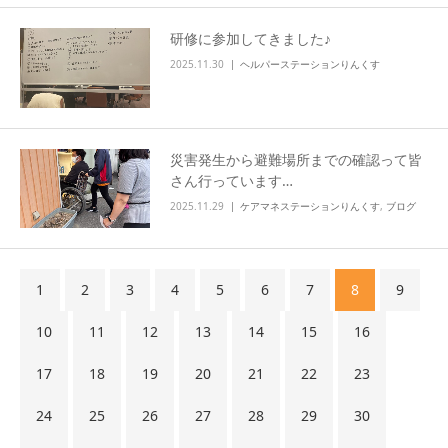
研修に参加してきました♪
2025.11.30
ヘルパーステーションりんくす
災害発生から避難場所までの確認って皆
さん行っています…
2025.11.29
ケアマネステーションりんくす
,
ブログ
1
2
3
4
5
6
7
8
9
10
11
12
13
14
15
16
17
18
19
20
21
22
23
24
25
26
27
28
29
30