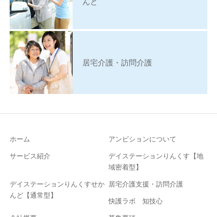
んど
居宅介護・訪問介護
ホーム
アンビションについて
サービス紹介
デイステーションりんくす【地
域密着型】
デイステーションりんくすせか
居宅介護支援・訪問介護
んど【通常型】
快護ラボ 知技心