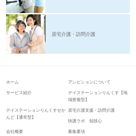
居宅介護・訪問介護
ホーム
アンビションについて
サービス紹介
デイステーションりんくす【地
域密着型】
デイステーションりんくすせか
居宅介護支援・訪問介護
んど【通常型】
快護ラボ 知技心
会社概要
募集要項