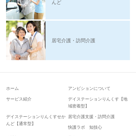
んど
居宅介護・訪問介護
ホーム
アンビションについて
サービス紹介
デイステーションりんくす【地
域密着型】
デイステーションりんくすせか
居宅介護支援・訪問介護
んど【通常型】
快護ラボ 知技心