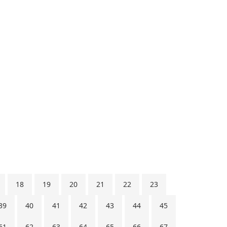
18
19
20
21
22
23
39
40
41
42
43
44
45
61
62
63
64
65
66
67