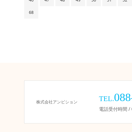
68
088
TEL.
株式会社アンビション
電話受付時間 / 09