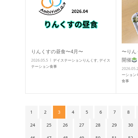
りんくすの昼食〜4月〜
〜りん
開催
2026.05.5
デイステーションりんくす
,
デイス
テーション食事
2026.05.
ーション
食事
1
2
3
4
5
6
7
8
24
25
26
27
28
29
30
46
47
48
49
50
51
52