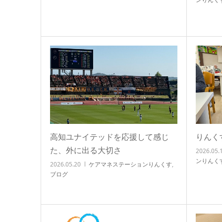
高知ユナイテッドを応援して感じ
りんく
た、外に出る大切さ
2026.05.
ンりんく
2026.05.20
ケアマネステーションりんくす
,
ブログ