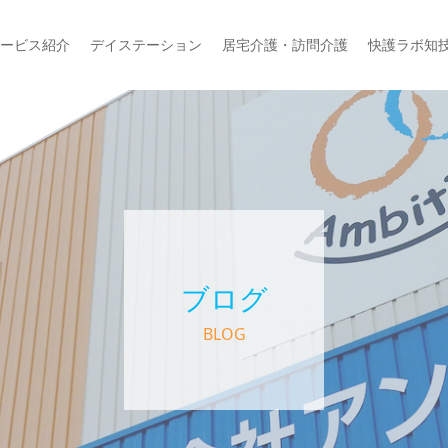
ービス紹介
デイステーション
居宅介護・訪問介護
快護ラボ知
ブログ
BLOG