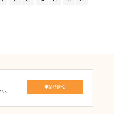
、
事業所情報
さい。