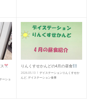
ビス
りんくすせかんどの4月の昼食
2026.05.13
デイステーションりんくすせか
んど
,
デイステーション食事
テーショ