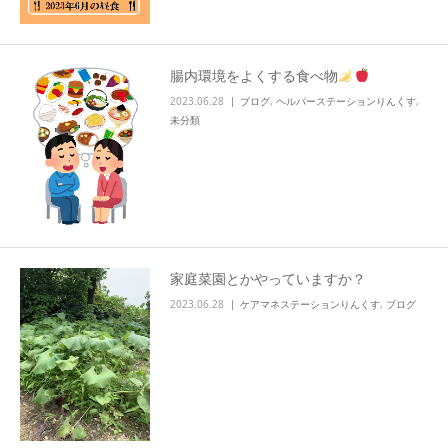
腸内環境をよくする食べ物
2023.06.28
ブログ
,
ヘルパーステーションりんくす
,
未分類
家庭菜園とかやっていますか？
2023.06.28
ケアマネステーションりんくす
,
ブログ