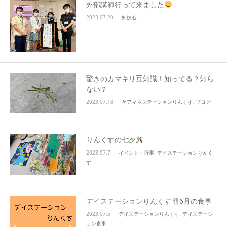
外部講師行って来ました
2023.07.20
知技心
驚きのカマキリ豆知識！知ってる？知ら
ない？
2023.07.18
ケアマネステーションりんくす
,
ブログ
りんくすの七夕
2023.07.7
イベント・行事
,
デイステーションりんく
す
デイステーションりんくす
6月の食事
2023.07.5
デイステーションりんくす
,
デイステーシ
ョン食事