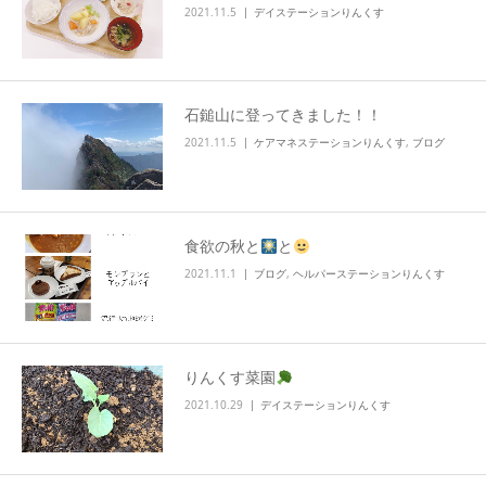
2021.11.5
デイステーションりんくす
石鎚山に登ってきました！！
2021.11.5
ケアマネステーションりんくす
,
ブログ
食欲の秋と
と
2021.11.1
ブログ
,
ヘルパーステーションりんくす
りんくす菜園
2021.10.29
デイステーションりんくす