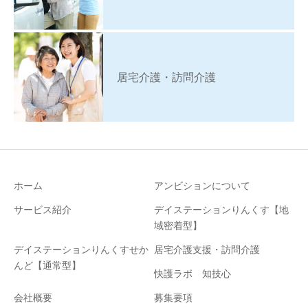
居宅介護・訪問介護
ホーム
アンビションについて
サービス紹介
デイステーションりんくす【地
域密着型】
デイステーションりんくすせか
居宅介護支援・訪問介護
んど【通常型】
快護ラボ 知技心
会社概要
募集要項