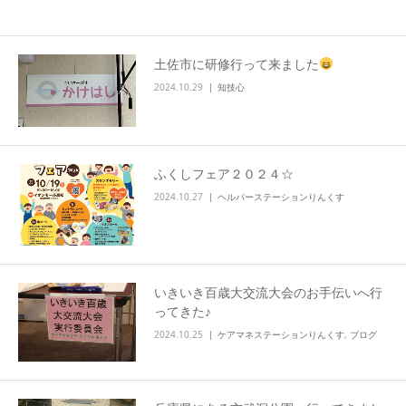
info
土佐市に研修行って来ました
2024.10.29
知技心
ふくしフェア２０２４☆
2024.10.27
ヘルパーステーションりんくす
いきいき百歳大交流大会のお手伝いへ行
ってきた♪
2024.10.25
ケアマネステーションりんくす
,
ブログ