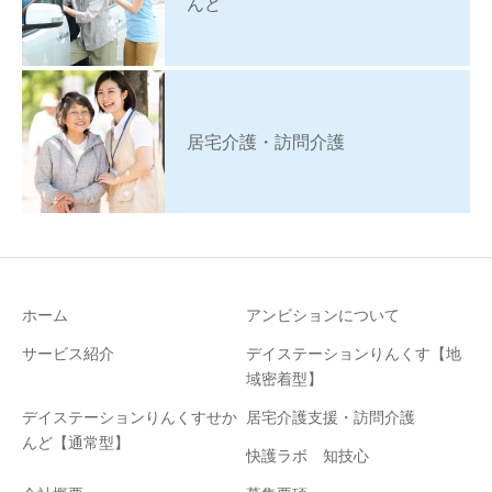
んど
居宅介護・訪問介護
ホーム
アンビションについて
サービス紹介
デイステーションりんくす【地
域密着型】
デイステーションりんくすせか
居宅介護支援・訪問介護
んど【通常型】
快護ラボ 知技心