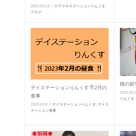
2023.03.23
ケアマネステーションりんくす
,
ブログ
桃の節
デイステーションりんくす
2月の
2023.03.
食事
りんくす
2023.03.9
デイステーションりんくす
,
デイス
テーション食事