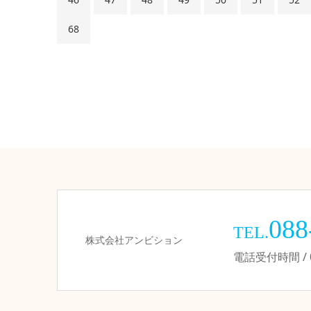
68
088
TEL.
株式会社アンビション
電話受付時間 / 09