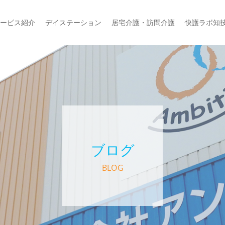
ービス紹介
デイステーション
居宅介護・訪問介護
快護ラボ知
ブログ
BLOG