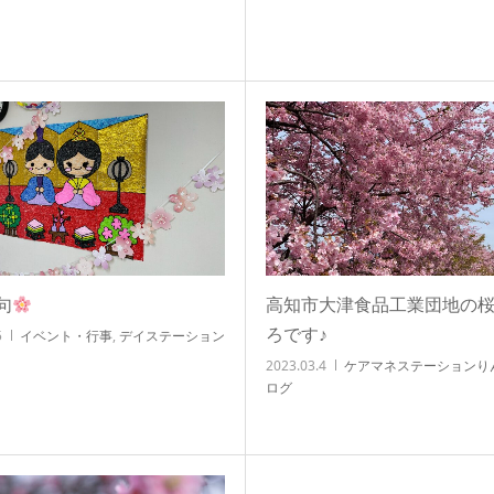
句
高知市大津食品工業団地の
ろです♪
5
イベント・行事
,
デイステーション
2023.03.4
ケアマネステーションり
ログ