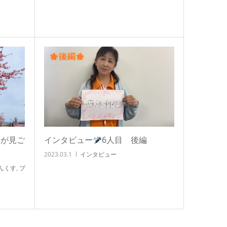
桜が見ご
インタビュー
6人目 後編
2023.03.1
インタビュー
んくす
,
ブ