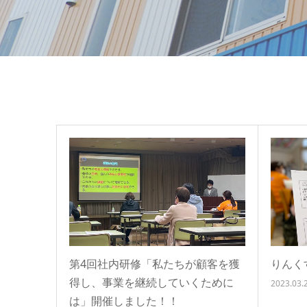
第4回社内研修「私たちが顧客を獲
りんく
得し、事業を継続していくために
2023.03.
は」開催しました！！