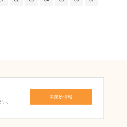
、
事業所情報
さい。