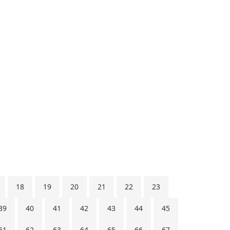
18
19
20
21
22
23
39
40
41
42
43
44
45
61
62
63
64
65
66
67