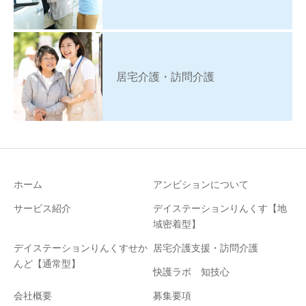
居宅介護・訪問介護
ホーム
アンビションについて
サービス紹介
デイステーションりんくす【地
域密着型】
デイステーションりんくすせか
居宅介護支援・訪問介護
んど【通常型】
快護ラボ 知技心
会社概要
募集要項