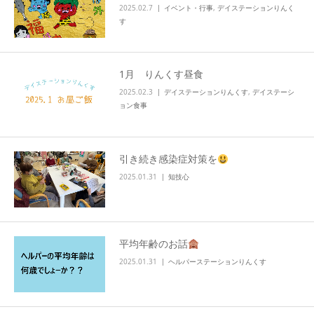
2025.02.7
イベント・行事
,
デイステーションりんく
す
1月 りんくす昼食
2025.02.3
デイステーションりんくす
,
デイステーシ
ョン食事
引き続き感染症対策を
2025.01.31
知技心
平均年齢のお話
2025.01.31
ヘルパーステーションりんくす