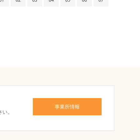
、
事業所情報
さい。