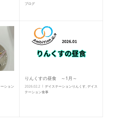
ブログ
りんくすの昼食 ～1月～
テーション
2026.02.2
デイステーションりんくす
,
デイス
テーション食事