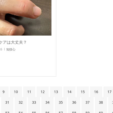
ケアは大丈夫？
26
知技心
9
10
11
12
13
14
15
16
17
31
32
33
34
35
36
37
38
53
54
55
56
57
58
59
60