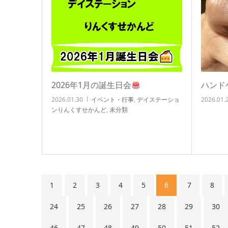
2026年1月の誕生日会
ハンド
2026.01.30
イベント・行事
,
デイステーショ
2026.01.
ンりんくすせかんど
,
未分類
1
2
3
4
5
6
7
8
24
25
26
27
28
29
30
46
47
48
49
50
51
52