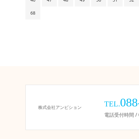
68
088
TEL.
株式会社アンビション
電話受付時間 / 09