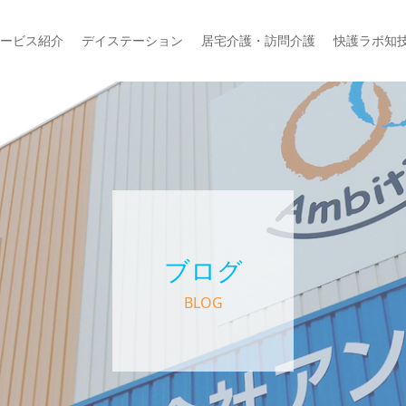
ービス紹介
デイステーション
居宅介護・訪問介護
快護ラボ知
ブログ
BLOG