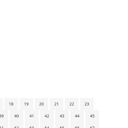
18
19
20
21
22
23
39
40
41
42
43
44
45
61
62
63
64
65
66
67