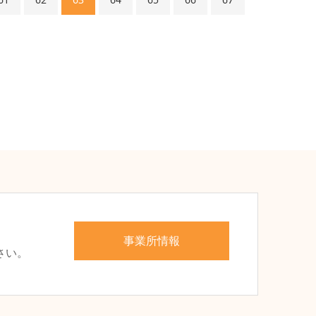
、
事業所情報
さい。