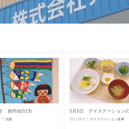
す 創作紹介(3)
5月5日 デイステーション
7
活動
2021.05.5
デイステーション食事