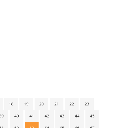
18
19
20
21
22
23
39
40
41
42
43
44
45
61
62
63
64
65
66
67