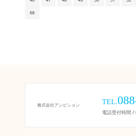
68
088
TEL.
株式会社アンビション
電話受付時間 / 09