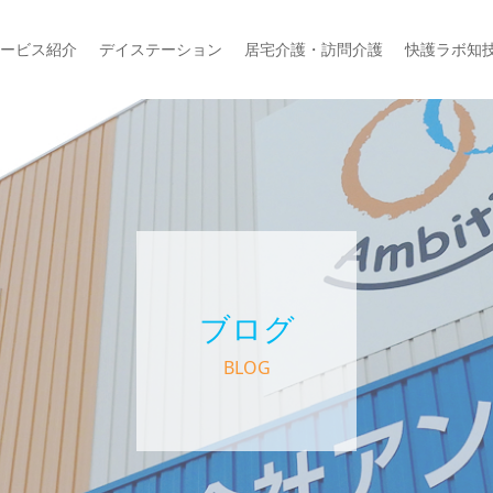
ービス紹介
デイステーション
居宅介護・訪問介護
快護ラボ知
ブログ
BLOG