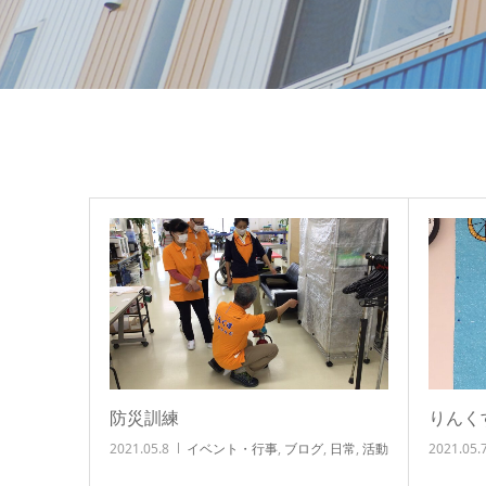
防災訓練
りんく
2021.05.8
イベント・行事
,
ブログ
,
日常
,
活動
2021.05.