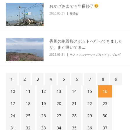
おかげさまで４年目終了
2025.03.31
知技心
香川の絶景桜スポットへ行ってきました
が、まだ咲いてま…
2025.03.31
ケアマネステーションりんくす
,
ブログ
1
2
3
4
5
6
7
8
9
10
11
12
13
14
15
16
17
18
19
20
21
22
23
24
25
26
27
28
29
30
31
32
33
34
35
36
37