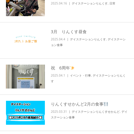
2025.04.16
デイステーションりんくす
,
日常
3月 りんくす昼食
2025.04.4
デイステーションりんくす
,
デイステーシ
ョン食事
祝 6周年
2025.04.1
イベント・行事
,
デイステーションりんく
す
りんくすせかんど2月の食事
2025.03.31
デイステーションりんくすせかんど
,
デイ
ステーション食事