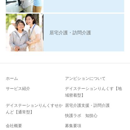
居宅介護・訪問介護
ホーム
アンビションについて
サービス紹介
デイステーションりんくす【地
域密着型】
デイステーションりんくすせか
居宅介護支援・訪問介護
んど【通常型】
快護ラボ 知技心
会社概要
募集要項