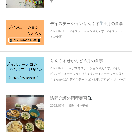
す
デイステーションりんくす
6月の食事
2022.07.7
デイステーションりんくす
,
デイステーシ
ョン食事
りんくすせかんど 6月の食事
2022.07.6
ケアマネステーションりんくす
,
デイサー
ビス
,
デイステーションりんくす
,
デイステーションりん
くすせかんど
,
デイステーション食事
,
ブログ
,
ヘルパース
テーションりんくす
,
知技心
訪問介護の調理実習
2022.07.4
日常
,
社内研修