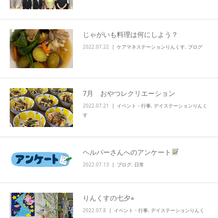
info
じゃがいも料理は何にしよう？
2022.07.22
ケアマネステーションりんくす
,
ブログ
7月 おやつレクリエーション
2022.07.21
イベント・行事
,
デイステーションりんく
す
ヘルパーさんへのアンケート
2022.07.13
ブログ
,
日常
りんくすの七夕⭐︎
2022.07.8
イベント・行事
,
デイステーションりんく