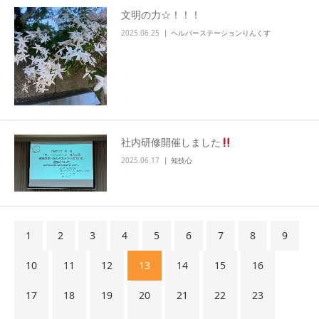
文明の力☆！！！
2025.06.25
ヘルパーステーションりんくす
社内研修開催しました
2025.06.17
知技心
1
2
3
4
5
6
7
8
9
10
11
12
13
14
15
16
17
18
19
20
21
22
23