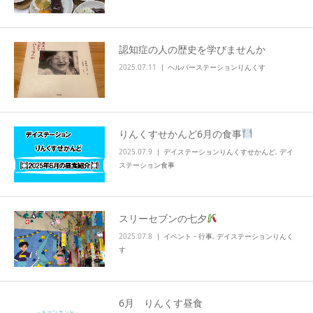
info
認知症の人の歴史を学びませんか
2025.07.11
ヘルパーステーションりんくす
りんくすせかんど6月の食事
2025.07.9
デイステーションりんくすせかんど
,
デイ
ステーション食事
スリーセブンの七夕
2025.07.8
イベント・行事
,
デイステーションりんく
す
6月 りんくす昼食