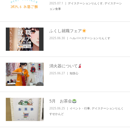
2025.07.1
デイステーションりんくす
,
デイステーシ
ョン食事
ふくし就職フェア
2025.06.30
ヘルパーステーションりんくす
消火器について
2025.06.27
知技心
5月 お茶会
2025.06.25
イベント・行事
,
デイステーションりんく
すせかんど