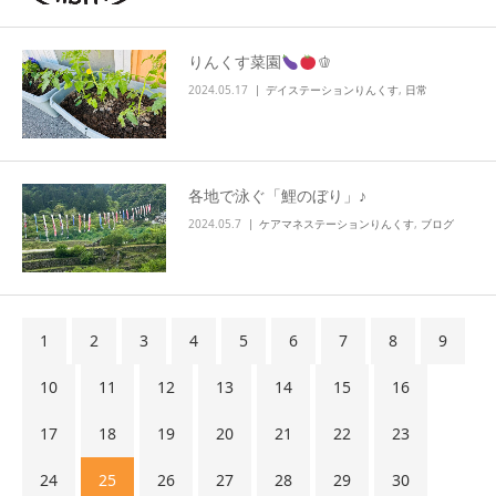
りんくす菜園
🫑
2024.05.17
デイステーションりんくす
,
日常
各地で泳ぐ「鯉のぼり」♪
2024.05.7
ケアマネステーションりんくす
,
ブログ
1
2
3
4
5
6
7
8
9
10
11
12
13
14
15
16
17
18
19
20
21
22
23
24
25
26
27
28
29
30