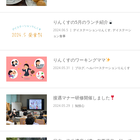
info
りんくすの5月のランチ紹介
2024.06.5
デイステーションりんくす
,
デイステーシ
ョン食事
りんくすのワーキングママ
2024.05.31
ブログ
,
ヘルパーステーションりんくす
接遇マナー研修開催しました
2024.05.29
知技心