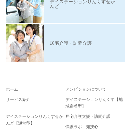
デイステーションりんくすせか
んど
居宅介護・訪問介護
ホーム
アンビションについて
サービス紹介
デイステーションりんくす【地
域密着型】
デイステーションりんくすせか
居宅介護支援・訪問介護
んど【通常型】
快護ラボ 知技心