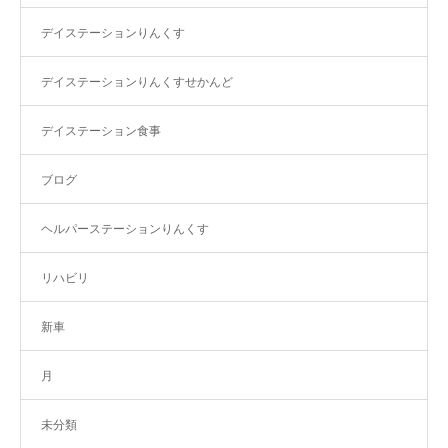
デイステーションりんくす
デイステーションりんくすせかんど
デイステーション食事
ブログ
ヘルパーステーションりんくす
リハビリ
新車
月
未分類