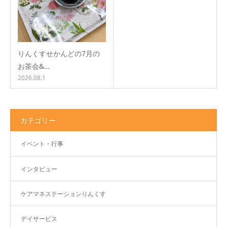
りんくすせかんどの7月の
お茶会&…
2026.08.1
カテゴリー
イベント・行事
インタビュー
ケアマネステーションりんくす
デイサービス