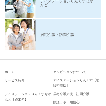
デイステーションりんくすせか
んど
居宅介護・訪問介護
ホーム
アンビションについて
サービス紹介
デイステーションりんくす【地
域密着型】
デイステーションりんくすせか
居宅介護支援・訪問介護
んど【通常型】
快護ラボ 知技心