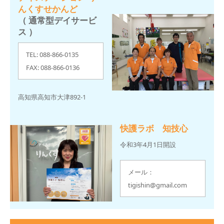
んくすせかんど
（ 通常型デイサービ
ス ）
TEL: 088-866-0135
FAX: 088-866-0136
高知県高知市大津892-1
快護ラボ 知技心
令和3年4月1日開設
メール：
tigishin@gmail.com