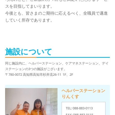
スを目指してまいります。
今後とも、皆さまのご期待に応えるべく、全職員で邁進
していく所存であります。
施設について
同じ施設内に、ヘルパーステーション、ケアマネステーション、デイ
ステーションの3つの施設がございます。
〒780-0072 高知県高知市杉井流26-11 1F、2F
ヘルパーステーション
りんくす
TEL: 088-883-0113
FAX: 088-883-0115