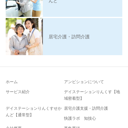
んど
居宅介護・訪問介護
ホーム
アンビションについて
サービス紹介
デイステーションりんくす【地
域密着型】
デイステーションりんくすせか
居宅介護支援・訪問介護
んど【通常型】
快護ラボ 知技心