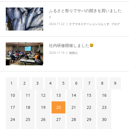
ふるさと祭りでサバの開きを買いました
♪
2024.11.22
ケアマネステーションりんくす
,
ブログ
社内研修開催しました
2024.11.19
知技心
1
2
3
4
5
6
7
8
9
10
11
12
13
14
15
16
17
18
19
20
21
22
23
24
25
26
27
28
29
30