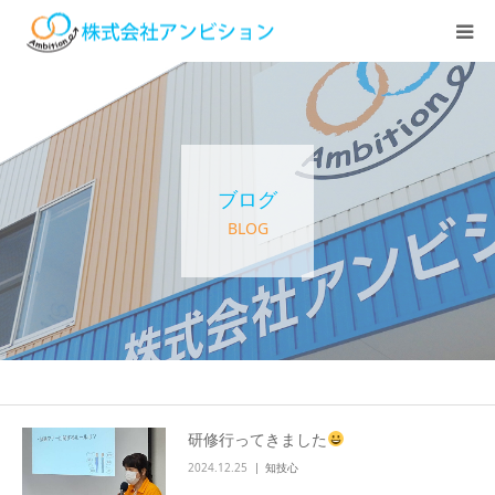
ホーム
アンビションについて
ブログ
サービス紹介
BLOG
デイステーション
居宅介護・訪問介護
快護ラボ知技心
研修行ってきました
2024.12.25
知技心
求人情報