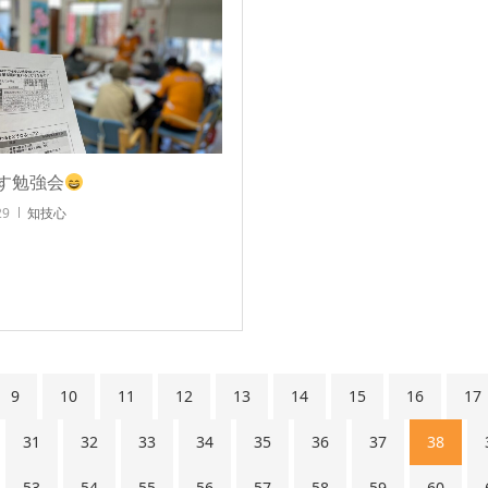
す勉強会
29
知技心
9
10
11
12
13
14
15
16
17
31
32
33
34
35
36
37
38
53
54
55
56
57
58
59
60