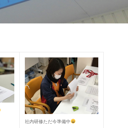
社内研修ただ今準備中