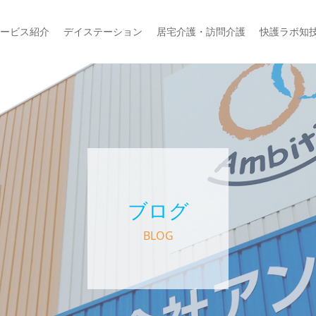
ービス紹介
デイステーション
居宅介護・訪問介護
快護ラボ知
ブログ
BLOG