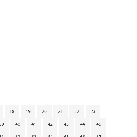
18
19
20
21
22
23
39
40
41
42
43
44
45
61
62
63
64
65
66
67