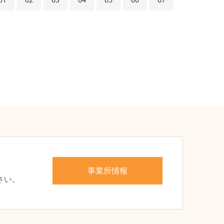
、
事業所情報
さい。