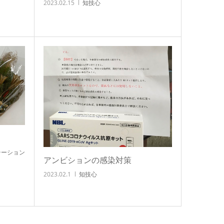
2023.02.15
知技心
テーション
アンビションの感染対策
2023.02.1
知技心