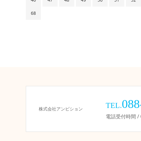
68
088
TEL.
株式会社アンビション
電話受付時間 / 09