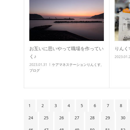
お互いに思いやって職場を作ってい
りんく
く♪
2023.01.
2023.01.31
ケアマネステーションりんくす
,
ブログ
1
2
3
4
5
6
7
8
24
25
26
27
28
29
30
46
47
48
49
50
51
52