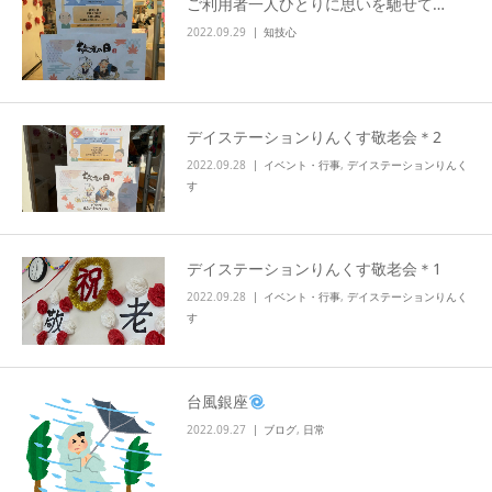
ご利用者一人ひとりに思いを馳せて…
2022.09.29
知技心
デイステーションりんくす敬老会＊2
2022.09.28
イベント・行事
,
デイステーションりんく
す
デイステーションりんくす敬老会＊1
2022.09.28
イベント・行事
,
デイステーションりんく
す
台風銀座
2022.09.27
ブログ
,
日常