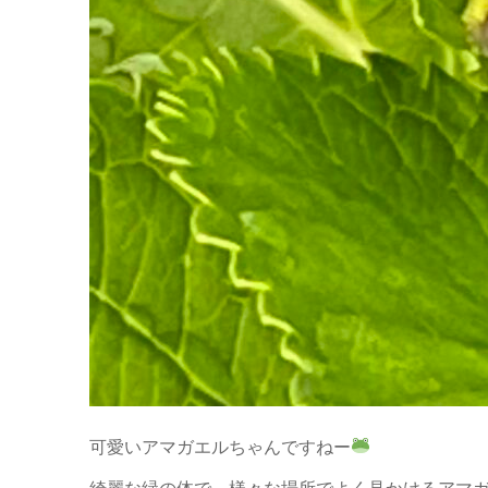
可愛いアマガエルちゃんですねー
綺麗な緑の体で、様々な場所でよく見かけるアマ