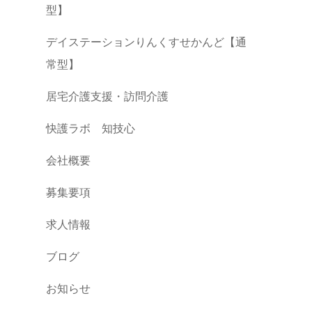
型】
デイステーションりんくすせかんど【通
常型】
居宅介護支援・訪問介護
快護ラボ 知技心
会社概要
募集要項
求人情報
ブログ
お知らせ