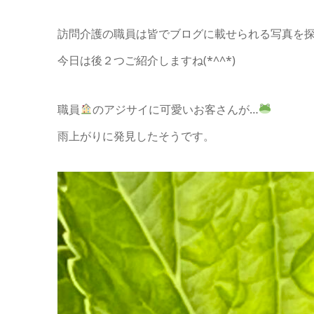
訪問介護の職員は皆でブログに載せられる写真を
今日は後２つご紹介しますね(*^^*)
職員
のアジサイに可愛いお客さんが…
雨上がりに発見したそうです。