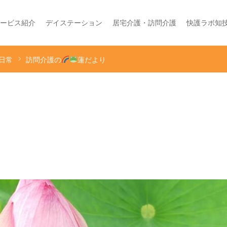
ービス紹介
デイステーション
居宅介護・訪問介護
快護ラボ知
日常
訪問介護の
蓮だより