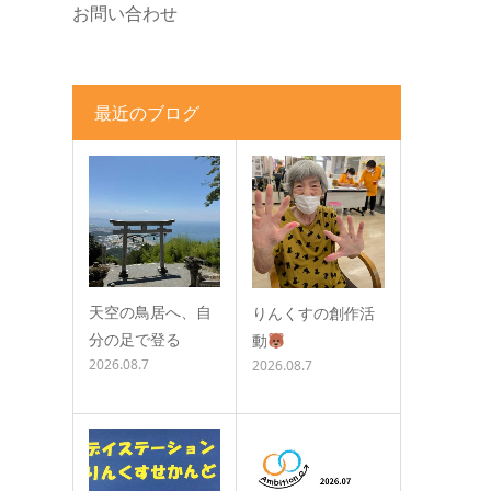
お問い合わせ
最近のブログ
天空の鳥居へ、自
りんくすの創作活
分の足で登る
動
2026.08.7
2026.08.7