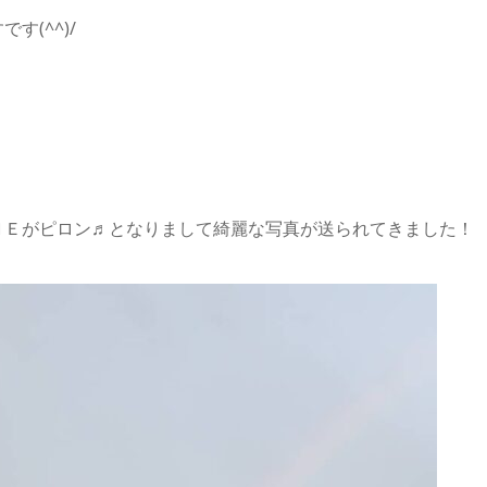
す(^^)/
ＮＥがピロン♬となりまして綺麗な写真が送られてきました！