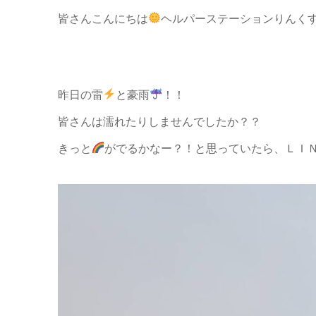
皆さんこんにちは
ヘルパーステーションりんくすで
昨日の雷
と豪雨
！！
皆さんは濡れたりしませんでしたか？？
きっと
がでるかなー？！と思っていたら、ＬＩ