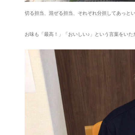
切る担当、混ぜる担当、それぞれ分担してあっという
お味も「最高！」「おいしい♪」という言葉をいた