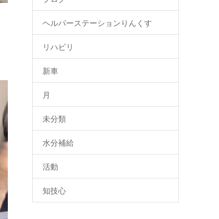
ヘルパーステーションりんくす
リハビリ
新車
月
未分類
水分補給
活動
知技心