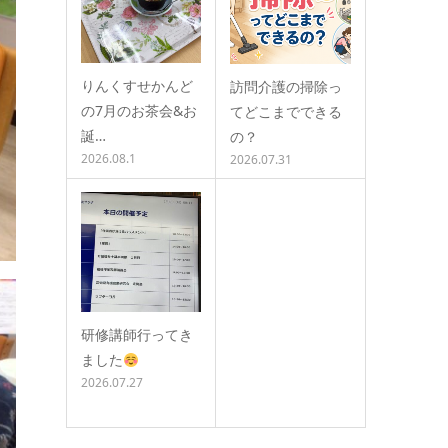
りんくすせかんど
訪問介護の掃除っ
の7月のお茶会&お
てどこまでできる
誕…
の？
2026.08.1
2026.07.31
研修講師行ってき
ました
2026.07.27