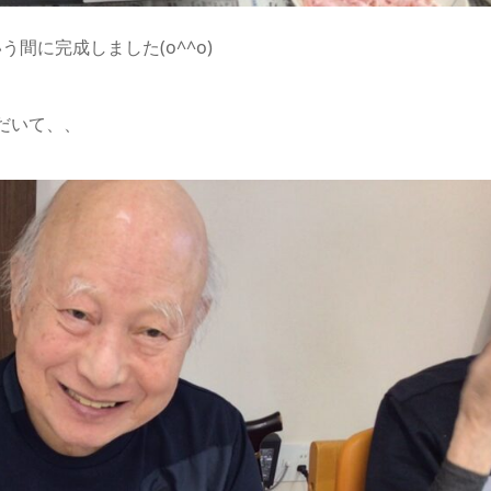
間に完成しました(o^^o)
だいて、、