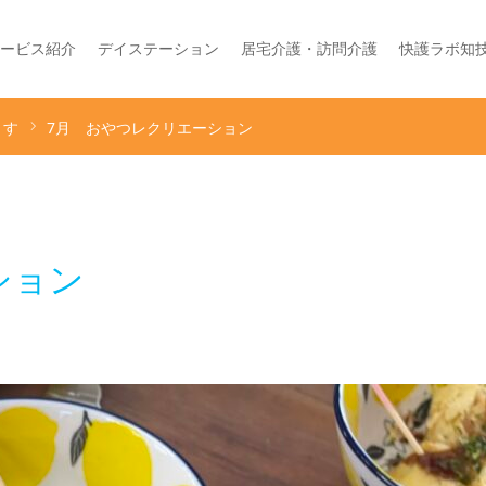
ービス紹介
デイステーション
居宅介護・訪問介護
快護ラボ知
くす
7月 おやつレクリエーション
ション