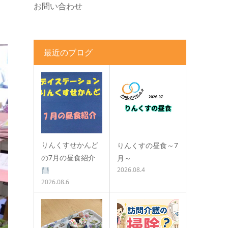
お問い合わせ
最近のブログ
りんくすせかんど
りんくすの昼食～7
の7月の昼食紹介
月～
2026.08.4
2026.08.6