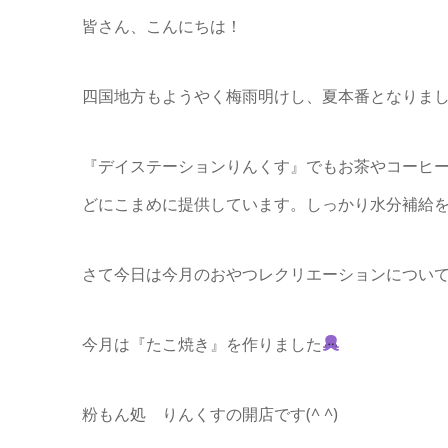
皆さん、こんにちは！
四国地方もようやく梅雨明けし、夏本番となりま
『デイステーションりんくす』でもお茶やコーヒ
どにこまめに提供しています。しっかり水分補給
さて今日は今月のおやつレクリエーションについてご紹
今月は『たこ焼き』を作りました
粉もん処 りんくすの開店です(^ ^)