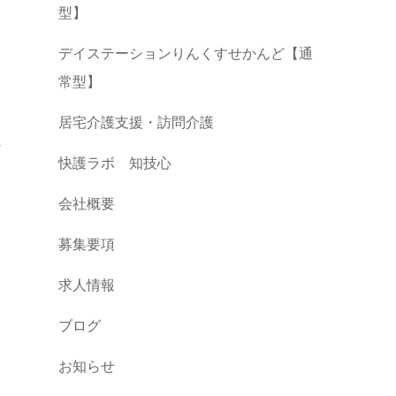
型】
デイステーションりんくすせかんど【通
常型】
居宅介護支援・訪問介護
な
快護ラボ 知技心
会社概要
募集要項
求人情報
ブログ
お知らせ