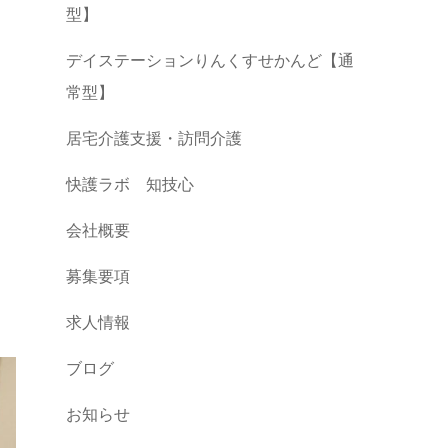
型】
デイステーションりんくすせかんど【通
常型】
居宅介護支援・訪問介護
快護ラボ 知技心
会社概要
募集要項
求人情報
ブログ
お知らせ