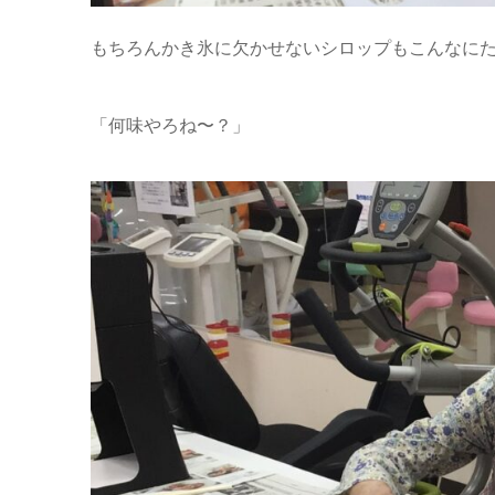
もちろんかき氷に欠かせないシロップもこんなに
「何味やろね〜？」