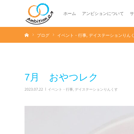
ホーム
アンビションについて
サ
ホーム
ブログ
イベント・行事
デイステーションりん
7月 おやつレク
2023.07.22
イベント・行事
,
デイステーションりんくす