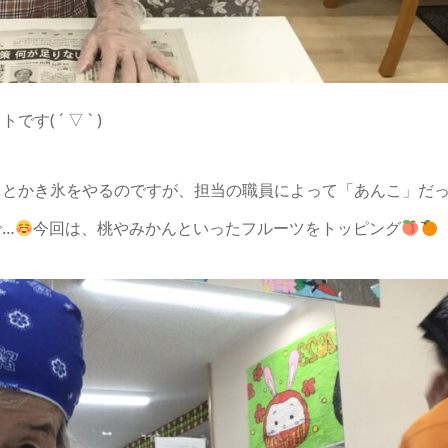
 ´ ▽ ` )
るとかき氷をやるのですが、担当の職員によって「あんこ」だ
…
今回は、桃やみかんといったフルーツをトッピング