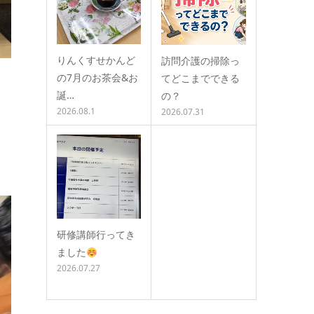
りんくすせかんど
訪問介護の掃除っ
の7月のお茶会&お
てどこまでできる
誕…
の？
2026.08.1
2026.07.31
っ
研修講師行ってき
ました
2026.07.27