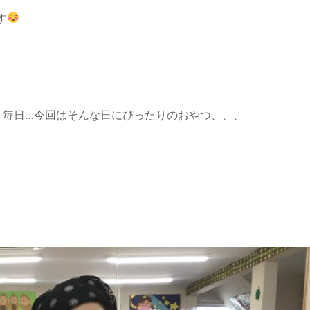
す
く毎日…今回はそんな日にぴったりのおやつ、、、