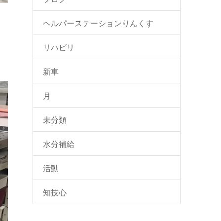
ヘルパーステーションりんくす
リハビリ
新車
月
未分類
水分補給
活動
知技心