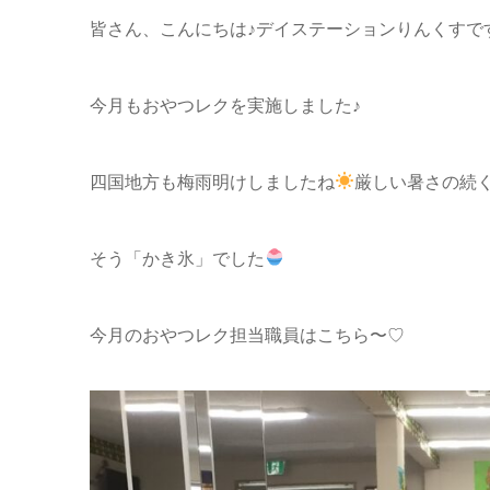
皆さん、こんにちは♪デイステーションりんくすで
今月もおやつレクを実施しました♪
四国地方も梅雨明けしましたね
厳しい暑さの続
そう「かき氷」でした
今月のおやつレク担当職員はこちら〜♡