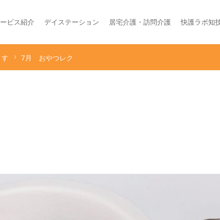
ービス紹介
デイステーション
居宅介護・訪問介護
快護ラボ知
くす
7月 おやつレク