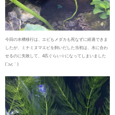
今回の水槽移行は、エビもメダカも死なずに経過できま
したが、ミナミヌマエビを飼いだした当初は、水に合わ
せるのに失敗して、4匹ぐらい☆になってしまいました
(´;ω;｀)