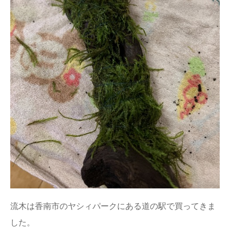
流木は香南市のヤシィパークにある道の駅で買ってきま
した。