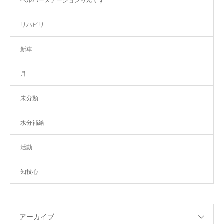
ヘルパーステーションりんくす
リハビリ
新車
月
未分類
水分補給
活動
知技心
アーカイブ