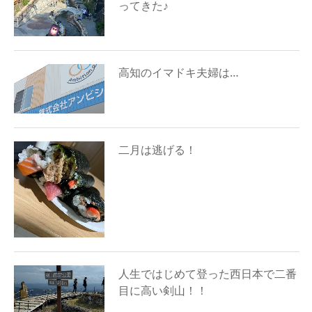
ってきた♪
高知のイマドキ夫婦は…
二月は逃げる！
人生ではじめて登った西日本で二番
目に高い剣山！！