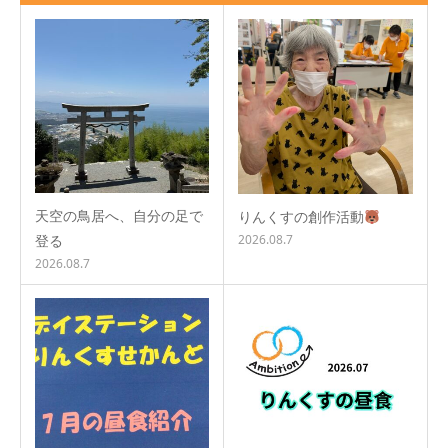
天空の鳥居へ、自分の足で
りんくすの創作活動
登る
2026.08.7
2026.08.7