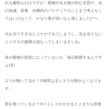
れる趣味なわけですが、植物や生き物が好む水質や、光
の加減、栄養、水槽内のバクテリアのことまで考えなく
てはいけなくて、かなり奥が深いなと感じました(^^♪
光を当てすぎるとコケができてしまうし、光を当てない
とメダカの健康を損なってしまいますしね。
魚や植物が病気になっていないか、毎日観察するんです
よ(笑)
エラが動いてるか？※病気なるとエラが動かなくなりま
す。
餌を食べているか？※ストレスがかかるとメダカも拒食