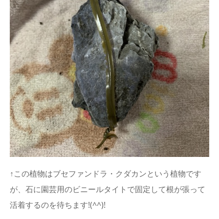
↑この植物はブセファンドラ・クダカンという植物です
が、石に園芸用のビニールタイトで固定して根が張って
活着するのを待ちます!(^^)!