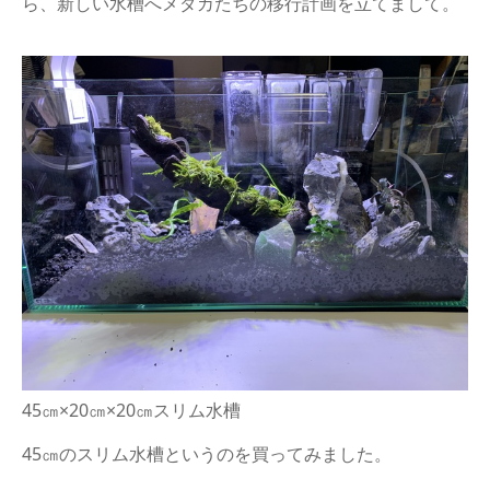
ら、新しい水槽へメダカたちの移行計画を立てまして。
45㎝×20㎝×20㎝スリム水槽
45㎝のスリム水槽というのを買ってみました。