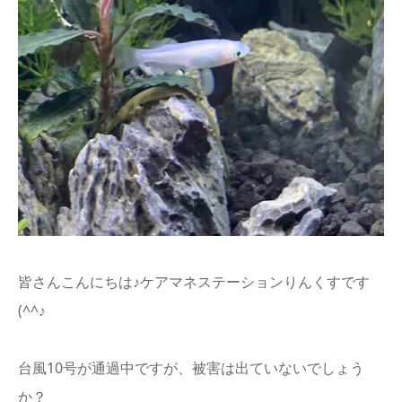
info
皆さんこんにちは♪ケアマネステーションりんくすです
(^^♪
台風10号が通過中ですが、被害は出ていないでしょう
か？