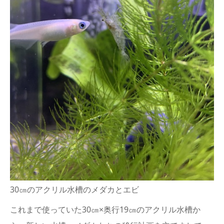
30㎝のアクリル水槽のメダカとエビ
これまで使っていた30㎝×奥行19㎝のアクリル水槽か