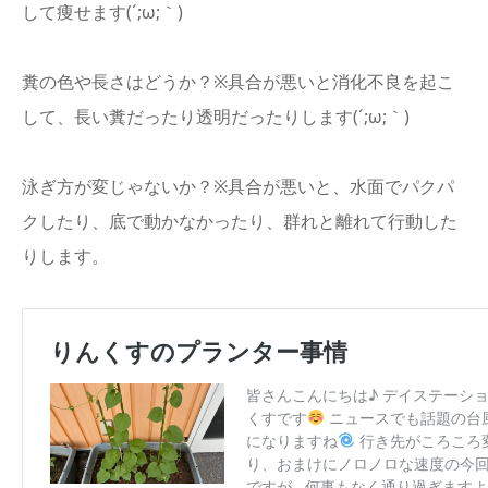
して痩せます(´;ω;｀)
糞の色や長さはどうか？※具合が悪いと消化不良を起こ
して、長い糞だったり透明だったりします(´;ω;｀)
泳ぎ方が変じゃないか？※具合が悪いと、水面でパクパ
クしたり、底で動かなかったり、群れと離れて行動した
りします。