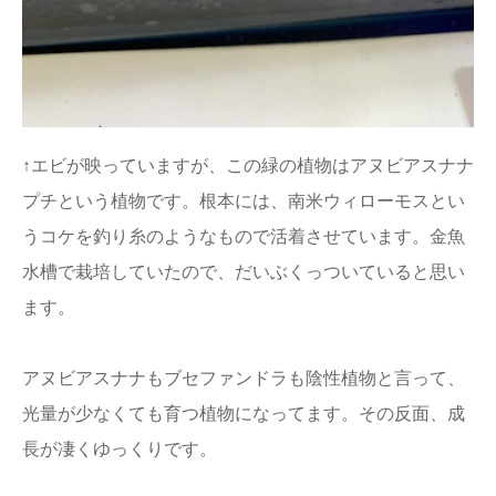
↑エビが映っていますが、この緑の植物はアヌビアスナナ
プチという植物です。根本には、南米ウィローモスとい
うコケを釣り糸のようなもので活着させています。金魚
水槽で栽培していたので、だいぶくっついていると思い
ます。
アヌビアスナナもブセファンドラも陰性植物と言って、
光量が少なくても育つ植物になってます。その反面、成
長が凄くゆっくりです。