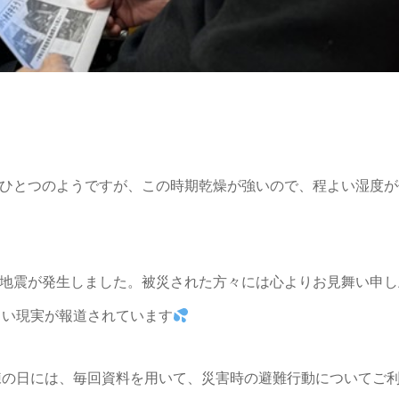
今ひとつのようですが、この時期乾燥が強いので、程よい湿度が
島地震が発生しました。被災された方々には心よりお見舞い申し
しい現実が報道されています
練の日には、毎回資料を用いて、災害時の避難行動についてご