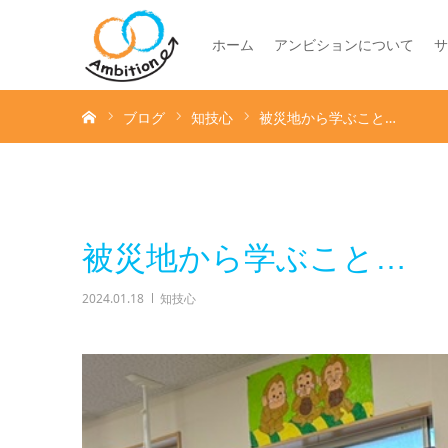
ホーム
アンビションについて
サ
ホーム
ブログ
知技心
被災地から学ぶこと…
被災地から学ぶこと…
2024.01.18
知技心