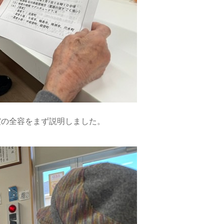
震の全容をまず説明しました。