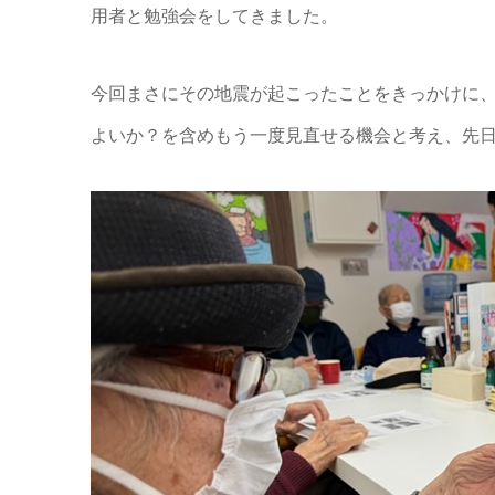
用者と勉強会をしてきました。
今回まさにその地震が起こったことをきっかけに
よいか？を含めもう一度見直せる機会と考え、先