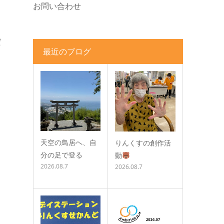
お問い合わせ
ば
最近のブログ
天空の鳥居へ、自
りんくすの創作活
分の足で登る
動
2026.08.7
2026.08.7