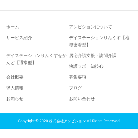
ホーム
アンビションについて
サービス紹介
デイステーションりんくす【地
域密着型】
デイステーションりんくすせか
居宅介護支援・訪問介護
んど【通常型】
快護ラボ 知技心
会社概要
募集要項
求人情報
ブログ
お知らせ
お問い合わせ
Copyright © 2020 株式会社アンビション All Rights Reserved.