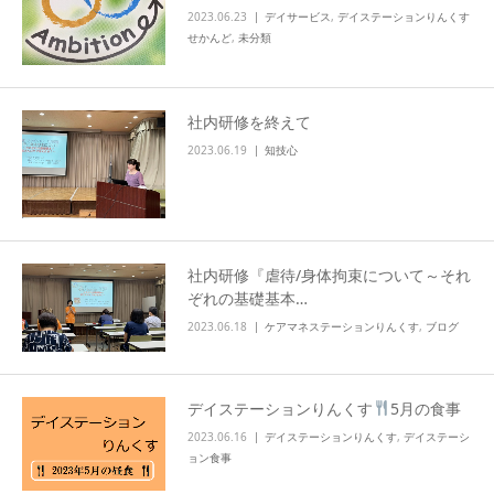
2023.06.23
デイサービス
,
デイステーションりんくす
せかんど
,
未分類
社内研修を終えて
2023.06.19
知技心
社内研修『虐待/身体拘束について～それ
ぞれの基礎基本…
2023.06.18
ケアマネステーションりんくす
,
ブログ
デイステーションりんくす
5月の食事
2023.06.16
デイステーションりんくす
,
デイステーシ
ョン食事