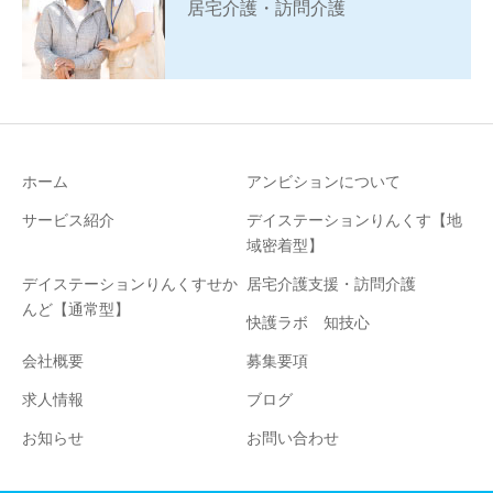
居宅介護・訪問介護
ホーム
アンビションについて
サービス紹介
デイステーションりんくす【地
域密着型】
デイステーションりんくすせか
居宅介護支援・訪問介護
んど【通常型】
快護ラボ 知技心
会社概要
募集要項
求人情報
ブログ
お知らせ
お問い合わせ