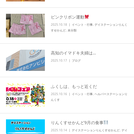
ピンクリボン運動
2025.10.18
イベント・行事
,
デイステーションりんく
すせかんど
,
未分類
高知のイマドキ夫婦は…
2025.10.17
ブログ
ふくしは、もっと近くだ
2025.10.16
イベント・行事
,
ヘルパーステーションり
んくす
りんくすせかんど9月の食事
2025.10.14
デイステーションりんくすせかんど
,
デイ