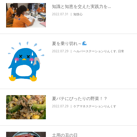
知識と知恵を交えた実践力を…
info
2022.07.31
知技心
夏を乗り切れ～
2022.07.29
ヘルパーステーションりんくす
,
日常
夏バテにぴったりの野菜！？
2022.07.29
ケアマネステーションりんくす
土用の丑の日