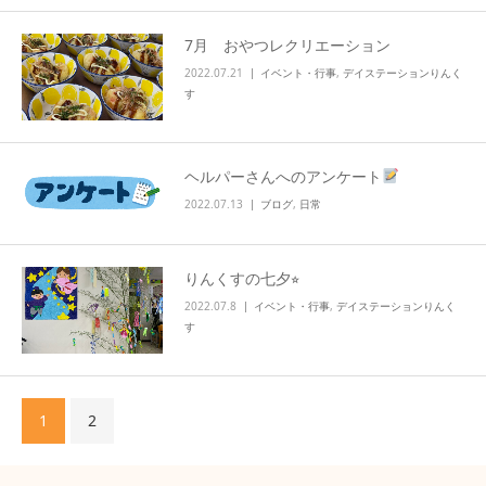
7月 おやつレクリエーション
2022.07.21
イベント・行事
,
デイステーションりんく
す
ヘルパーさんへのアンケート
2022.07.13
ブログ
,
日常
りんくすの七夕⭐︎
2022.07.8
イベント・行事
,
デイステーションりんく
す
1
2