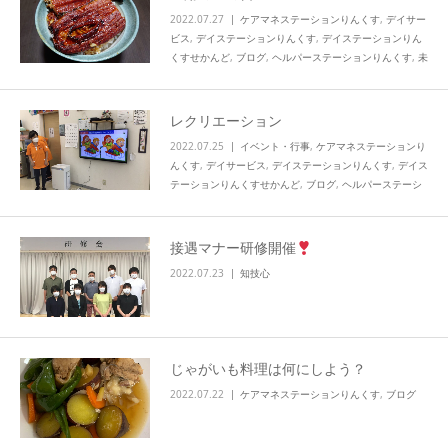
2022.07.27
ケアマネステーションりんくす
,
デイサー
ビス
,
デイステーションりんくす
,
デイステーションりん
くすせかんど
,
ブログ
,
ヘルパーステーションりんくす
,
未
分類
,
知技心
レクリエーション
2022.07.25
イベント・行事
,
ケアマネステーションり
んくす
,
デイサービス
,
デイステーションりんくす
,
デイス
テーションりんくすせかんど
,
ブログ
,
ヘルパーステーシ
ョンりんくす
,
知技心
接遇マナー研修開催
2022.07.23
知技心
じゃがいも料理は何にしよう？
2022.07.22
ケアマネステーションりんくす
,
ブログ