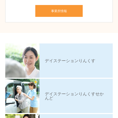
事業所情報
デイステーションりんくす
デイステーションりんくすせか
んど