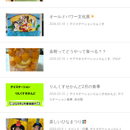
オールドパワー文化展
2026.03.18
デイステーションりんくす
金柑ってどうやって食べる？？
2026.03.16
ケアマネステーションりんくす
,
ブログ
りんくすせかんど2月の食事
2026.03.10
デイステーションりんくすせかんど
,
デイ
ステーション食事
,
未分類
楽しいひなまつり
2026.03.9
イベント・行事
,
デイステーションりんく