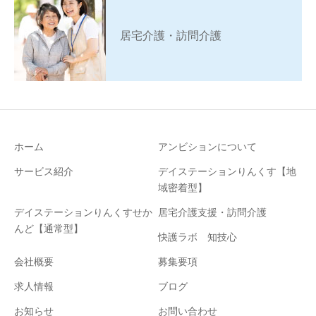
居宅介護・訪問介護
ホーム
アンビションについて
サービス紹介
デイステーションりんくす【地
域密着型】
デイステーションりんくすせか
居宅介護支援・訪問介護
んど【通常型】
快護ラボ 知技心
会社概要
募集要項
求人情報
ブログ
お知らせ
お問い合わせ