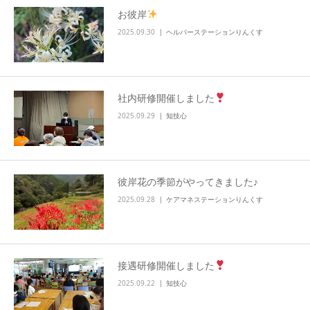
お彼岸
info
2025.09.30
ヘルパーステーションりんくす
社内研修開催しました
2025.09.29
知技心
彼岸花の季節がやってきました♪
2025.09.28
ケアマネステーションりんくす
接遇研修開催しました
2025.09.22
知技心