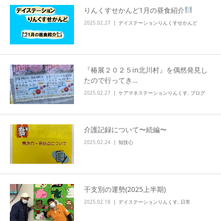
りんくすせかんど1月の昼食紹介
info
2025.02.27
デイステーションりんくすせかんど
『椿展２０２５in北川村』を偶然発見し
たので行ってき…
2025.02.27
ケアマネステーションりんくす
,
ブログ
介護記録について〜続編〜
2025.02.24
知技心
干支別の運勢(2025上半期)
2025.02.18
デイステーションりんくす
,
日常