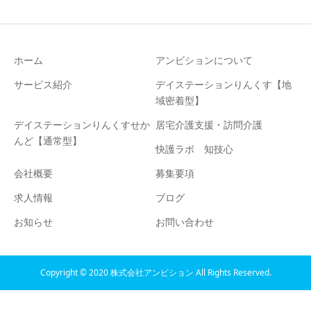
ホーム
アンビションについて
サービス紹介
デイステーションりんくす【地
域密着型】
デイステーションりんくすせか
居宅介護支援・訪問介護
んど【通常型】
快護ラボ 知技心
会社概要
募集要項
求人情報
ブログ
お知らせ
お問い合わせ
Copyright © 2020 株式会社アンビション All Rights Reserved.