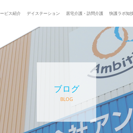
ービス紹介
デイステーション
居宅介護・訪問介護
快護ラボ知
ブログ
BLOG