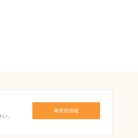
、
事業所情報
さい。