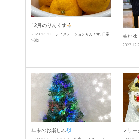
12月のりんくす
2023.12.30
デイステーションりんくす
,
日常
,
暮れゆ
活動
2023.12.
年末のお楽しみ
メリー