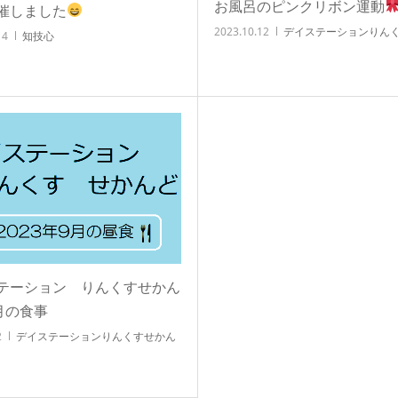
お風呂のピンクリボン運動
催しました
2023.10.12
デイステーションりん
14
知技心
テーション りんくすせかん
月の食事
2
デイステーションりんくすせかん