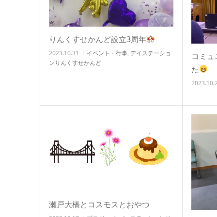
りんくすせかんど設立3周年
2023.10.31
イベント・行事
,
デイステーショ
コミュ
ンりんくすせかんど
た
2023.10.
瀬戸大橋とコスモスとおやつ