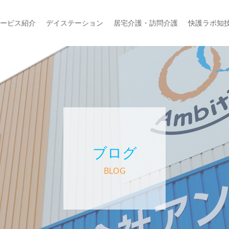
ービス紹介
デイステーション
居宅介護・訪問介護
快護ラボ知
ブログ
BLOG