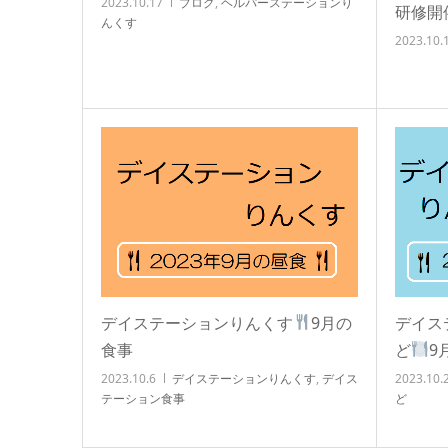
2023.10.17
ブログ
,
ヘルパーステーションり
研修開
んくす
2023.10.
デイステーションりんくす
9月の
デイス
食事
ど
9
2023.10.6
デイステーションりんくす
,
デイス
2023.10.
テーション食事
ど