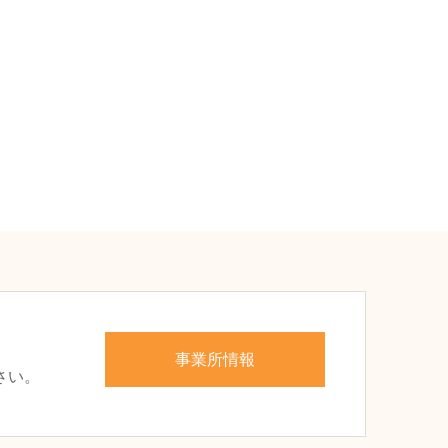
、
事業所情報
さい。