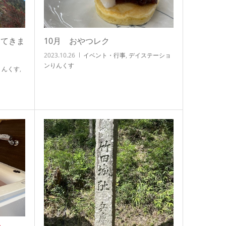
ってきま
10月 おやつレク
2023.10.26
イベント・行事
,
デイステーショ
ンりんくす
りんくす
,