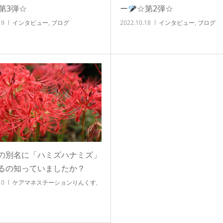
第3弾☆
ー
☆第2弾☆
19
インタビュー
,
ブログ
2022.10.18
インタビュー
,
ブログ
の別名に「ハミズハナミズ」
るの知っていましたか？
10
ケアマネステーションりんくす
,