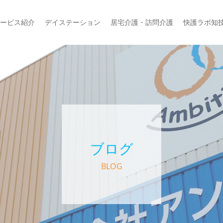
ービス紹介
デイステーション
居宅介護・訪問介護
快護ラボ知
ブログ
BLOG