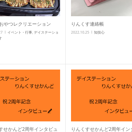
 おやつレクリエーション
りんくす連絡帳
27
イベント・行事
,
デイステーショ
2022.10.25
知技心
す
すせかんど2周年インタビュ
りんくすせかんど2周年イン