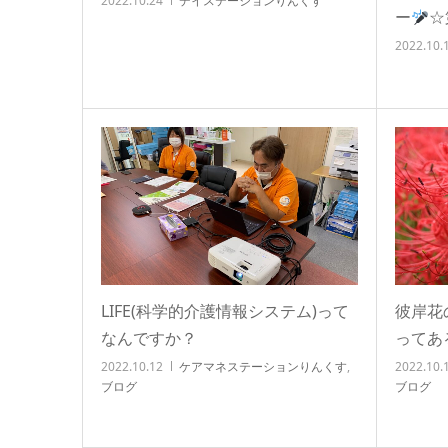
2022.10.24
デイステーションりんくす
ー
☆
2022.10.
LIFE(科学的介護情報システム)って
彼岸花
なんですか？
ってあ
2022.10.12
ケアマネステーションりんくす
,
2022.10.
ブログ
ブログ