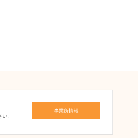
、
事業所情報
さい。