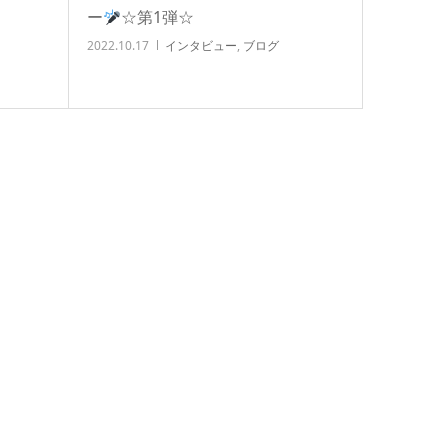
ー
☆第1弾☆
2022.10.17
インタビュー
,
ブログ