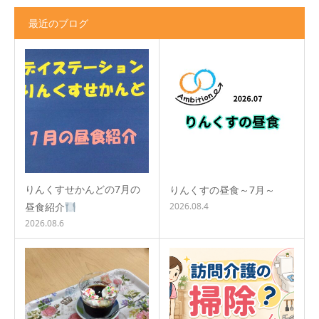
最近のブログ
りんくすせかんどの7月の
りんくすの昼食～7月～
昼食紹介
2026.08.4
2026.08.6