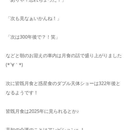
「次も見なぁいかんね！」
「次は300年後で？！笑」
などと朝のお迎えの車内は月食の話で盛り上がりました
(*´∀｀*)
次に皆既月食と惑星食のダブル天体ショーは322年後と
なるようです！
皆既月食は2025年に見られるとか♪
高知の介護のことはアンビションへ！