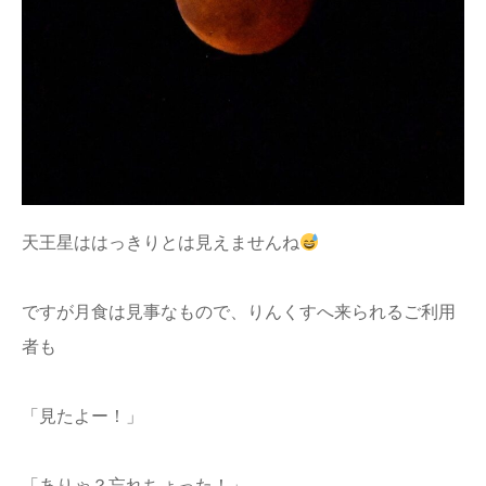
天王星ははっきりとは見えませんね
ですが月食は見事なもので、りんくすへ来られるご利用
者も
「見たよー！」
「ありゃ？忘れちょった！」