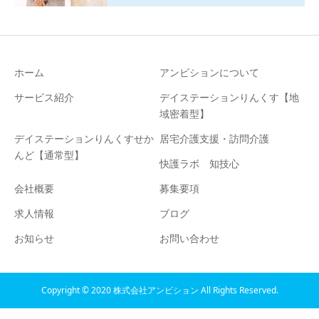
ホーム
アンビションについて
サービス紹介
デイステーションりんくす【地
域密着型】
デイステーションりんくすせか
居宅介護支援・訪問介護
んど【通常型】
快護ラボ 知技心
会社概要
募集要項
求人情報
ブログ
お知らせ
お問い合わせ
Copyright © 2020 株式会社アンビション All Rights Reserved.