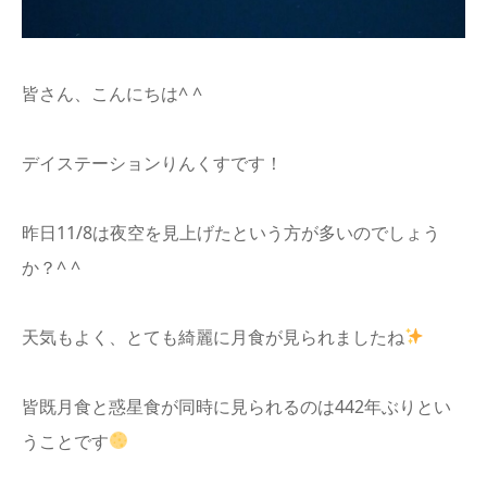
info
皆さん、こんにちは^ ^
デイステーションりんくすです！
昨日11/8は夜空を見上げたという方が多いのでしょう
か？^ ^
天気もよく、とても綺麗に月食が見られましたね
皆既月食と惑星食が同時に見られるのは442年ぶりとい
うことです