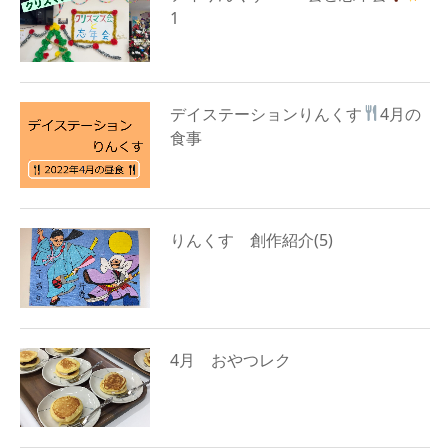
1
デイステーションりんくす
4月の
食事
りんくす 創作紹介(5)
4月 おやつレク