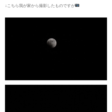
↓こちら我が家から撮影したものですが