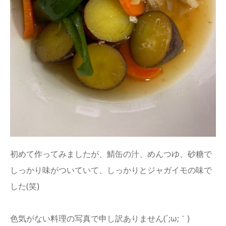
初めて作ってみましたが、鯖缶の汁、めんつゆ、砂糖で
しっかり味がついていて、しっかりとジャガイモの味で
した(笑)
色気がない料理の写真で申し訳ありません(´;ω;｀)