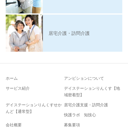
居宅介護・訪問介護
ホーム
アンビションについて
サービス紹介
デイステーションりんくす【地
域密着型】
デイステーションりんくすせか
居宅介護支援・訪問介護
んど【通常型】
快護ラボ 知技心
会社概要
募集要項