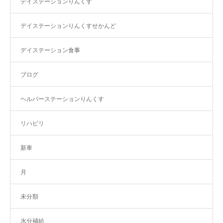
デイステーションりんくす
デイステーションりんくすせかんど
デイステーション食事
ブログ
ヘルパーステーションりんくす
リハビリ
新車
月
未分類
水分補給