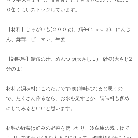
０缶くらいストックしています。
【材料】じゃがいも(２００ｇ)、鯖缶(１９０ｇ)、にんじ
ん、舞茸、ピーマン、生姜
【調味料】鯖缶の汁、めんつゆ(大さじ１)、砂糖(大さじ2
分の１)
材料と調味料はこれだけです(笑)薄味になると思うの
で、たくさん作るなら、お水を足すとか、調味料も多め
にしてみるといいと思います。
材料の野菜は好みの野菜を使ったり、冷蔵庫の残り物で
も良いですね♪好きな大きさに切って、調味料を鍋に入れ