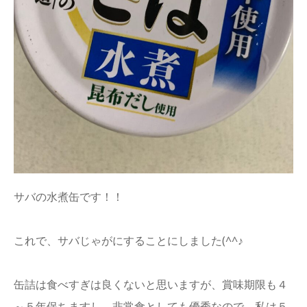
サバの水煮缶です！！
これで、サバじゃがにすることにしました(^^♪
缶詰は食べすぎは良くないと思いますが、賞味期限も４
～５年保ちますし、非常食としても優秀なので、私は５