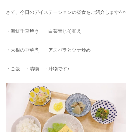
さて、今日のデイステーションの昼食をご紹介します^ ^
・海鮮千草焼き ・白菜青じそ和え
・大根の中華煮 ・アスパラとツナ炒め
・ご飯 ・漬物 ・汁物です♪