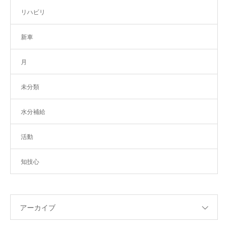
リハビリ
新車
月
未分類
水分補給
活動
知技心
アーカイブ