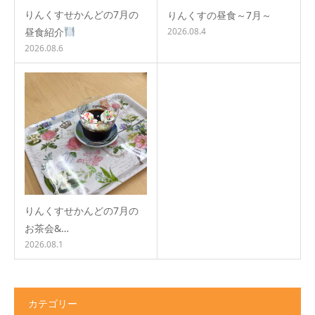
りんくすせかんどの7月の
りんくすの昼食～7月～
昼食紹介
2026.08.4
2026.08.6
りんくすせかんどの7月の
お茶会&…
2026.08.1
カテゴリー