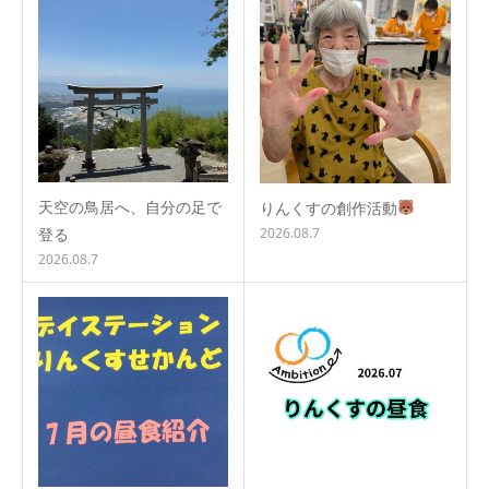
天空の鳥居へ、自分の足で
りんくすの創作活動
登る
2026.08.7
2026.08.7