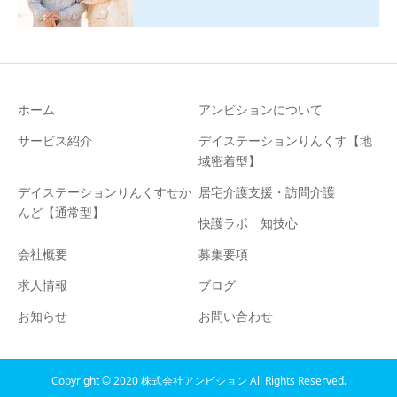
ホーム
アンビションについて
サービス紹介
デイステーションりんくす【地
域密着型】
デイステーションりんくすせか
居宅介護支援・訪問介護
んど【通常型】
快護ラボ 知技心
会社概要
募集要項
求人情報
ブログ
お知らせ
お問い合わせ
Copyright © 2020 株式会社アンビション All Rights Reserved.