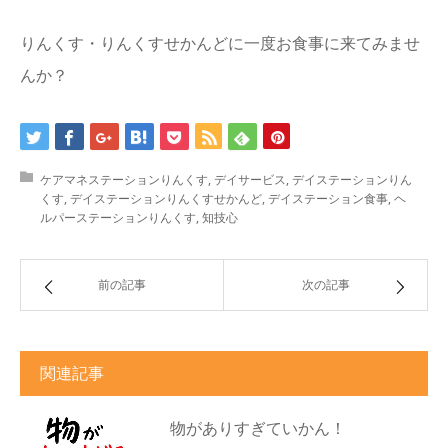
りんくす・りんくすせかんどに一度お食事に来てみませ
んか？
ケアマネステーションりんくす
,
デイサービス
,
デイステーションりん
くす
,
デイステーションりんくすせかんど
,
デイステーション食事
,
ヘ
ルパーステーションりんくす
,
知技心
前の記事
次の記事
関連記事
物がありすぎていかん！