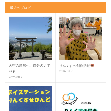
最近のブログ
天空の鳥居へ、自分の足で
りんくすの創作活動
登る
2026.08.7
2026.08.7