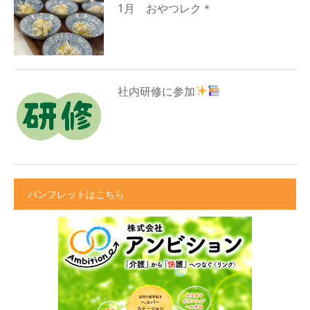
1月 おやつレク＊
社内研修に参加
パンフレットはこちら