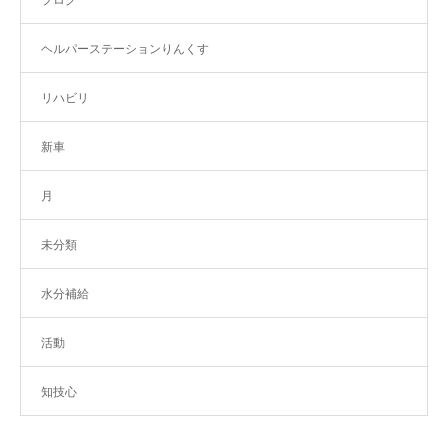
ヘルパーステーションりんくす
リハビリ
新車
月
未分類
水分補給
活動
知技心