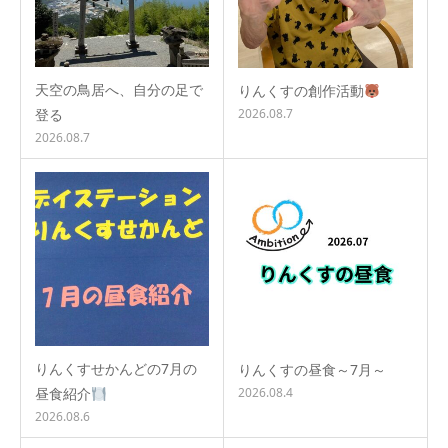
天空の鳥居へ、自分の足で
りんくすの創作活動
登る
2026.08.7
2026.08.7
りんくすせかんどの7月の
りんくすの昼食～7月～
昼食紹介
2026.08.4
2026.08.6