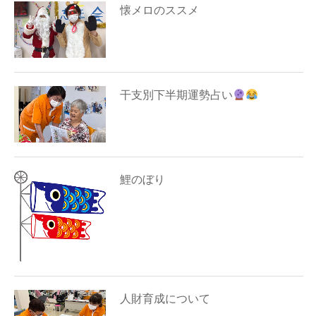
懐メロのススメ
干支別下半期運勢占い
鯉のぼり
人財育成について