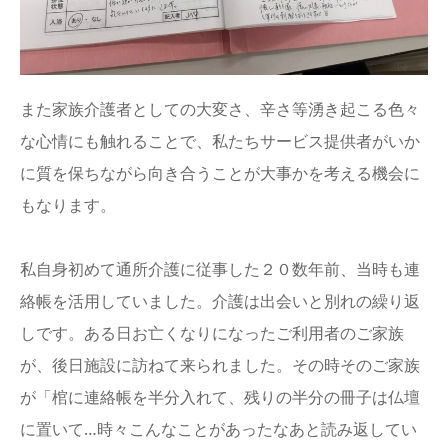
また家族介護者としての大変さ、辛さ等湧き起こる色々
な心情にも触れることで、私たちサービス提供者がいか
に質を保ちながら向き合うことが大事かを考える機会に
もなります。
私自身初めて通所介護に従事した２０数年前、当時も連
絡帳を活用していました。介護は出会いと別れの繰り返
しです。ある日お亡くなりになったご利用者のご家族
が、後日施設に訪ねて来られました。その時そのご家族
が「棺に連絡帳を半分入れて、残りの半分の冊子は仏壇
に置いて…時々こんなことがあったなあと読み返してい