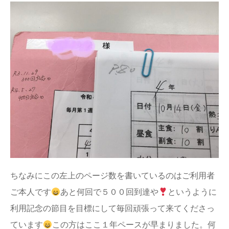
ちなみにこの左上のページ数を書いているのはご利用者
ご本人です
あと何回で５００回到達や
というように
利用記念の節目を目標にして毎回頑張って来てくださっ
ています
この方はここ１年ペースが早まりました。何