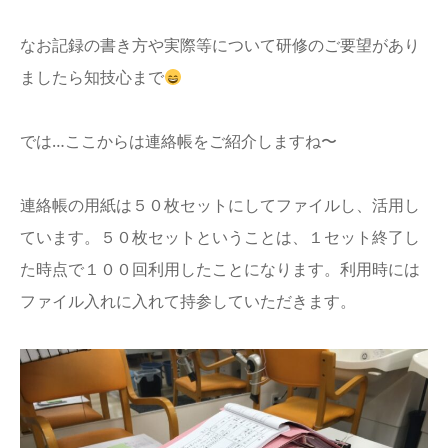
なお記録の書き方や実際等について研修のご要望があり
ましたら知技心まで
では…ここからは連絡帳をご紹介しますね〜
連絡帳の用紙は５０枚セットにしてファイルし、活用し
ています。５０枚セットということは、１セット終了し
た時点で１００回利用したことになります。利用時には
ファイル入れに入れて持参していただきます。