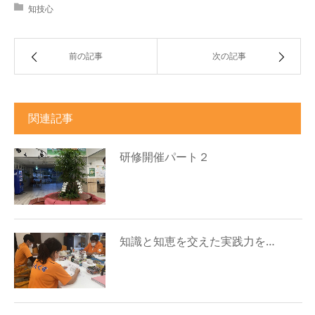
知技心
前の記事
次の記事
関連記事
研修開催パート２
知識と知恵を交えた実践力を…