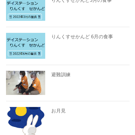
りんくすせかんど 6月の食事
避難訓練
お月見