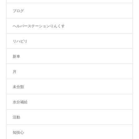
ブログ
ヘルパーステーションりんくす
リハビリ
新車
月
未分類
水分補給
活動
知技心