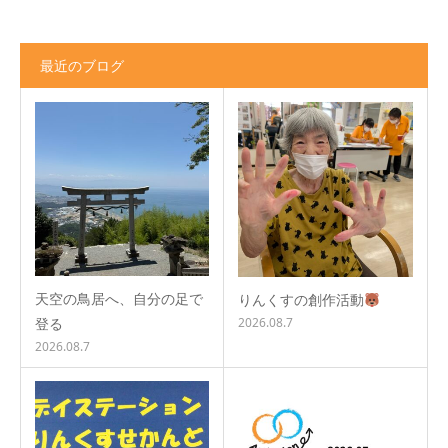
最近のブログ
天空の鳥居へ、自分の足で
りんくすの創作活動
登る
2026.08.7
2026.08.7