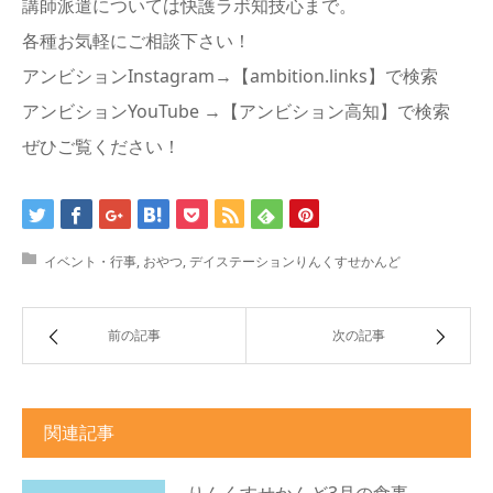
講師派遣については快護ラボ知技心まで。
各種お気軽にご相談下さい！
アンビションInstagram→【ambition.links】で検索
アンビションYouTube →【アンビション高知】で検索
ぜひご覧ください！
イベント・行事
,
おやつ
,
デイステーションりんくすせかんど
前の記事
次の記事
関連記事
りんくすせかんど3月の食事