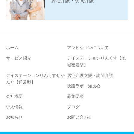
居宅介護・訪問介護
ホーム
アンビションについて
サービス紹介
デイステーションりんくす【地
域密着型】
デイステーションりんくすせか
居宅介護支援・訪問介護
んど【通常型】
快護ラボ 知技心
会社概要
募集要項
求人情報
ブログ
お知らせ
お問い合わせ