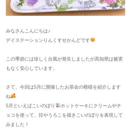
info
みなさんこんにちは♪
デイステーションりんくすせかんどです
この季節には珍しく台風が発生しましたが高知県は被害
もなく安心しています。
さて、今回は5月に開催したお茶会の模様を紹介します
ね
5月といえばこいのぼり
ホットケーキにクリームやチ
ョコを使って、目やうろこを描きこいのぼりを表現して
みました！