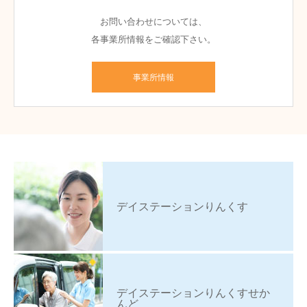
お問い合わせについては、
各事業所情報をご確認下さい。
事業所情報
デイステーションりんくす
デイステーションりんくすせか
んど