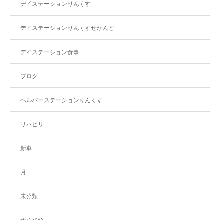
デイステーションりんくす
デイステーションりんくすせかんど
デイステーション食事
ブログ
ヘルパーステーションりんくす
リハビリ
新車
月
未分類