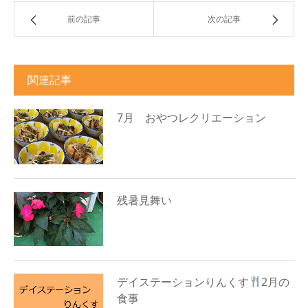
前の記事
次の記事
関連記事
7月 おやつレクリエーション
残暑見舞い
デイステーションりんくす
2月の
食事