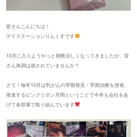
info
皆さんこんにちは！
デイステーションりんくすです
10月に入りようやっと朝晩涼しくなってきましたが、皆
さん体調は崩されていませんか？
さて！毎年10月は乳がんの早期発見・早期治療を啓発、
推進するピンクリボン月間ということで今年も会社をあ
げて各部署で取り組んでいます