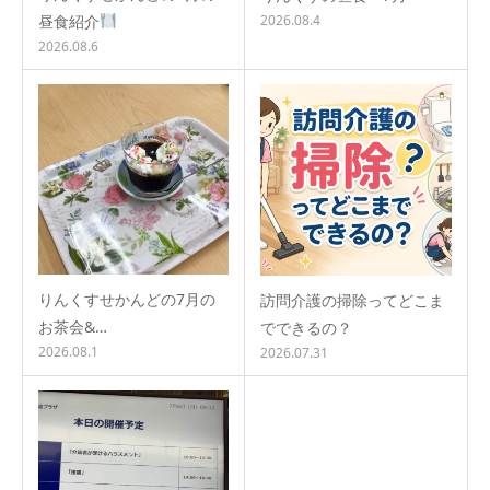
昼食紹介
2026.08.4
2026.08.6
りんくすせかんどの7月の
訪問介護の掃除ってどこま
お茶会&…
でできるの？
2026.08.1
2026.07.31