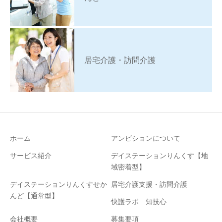
居宅介護・訪問介護
ホーム
アンビションについて
サービス紹介
デイステーションりんくす【地
域密着型】
デイステーションりんくすせか
居宅介護支援・訪問介護
んど【通常型】
快護ラボ 知技心
会社概要
募集要項