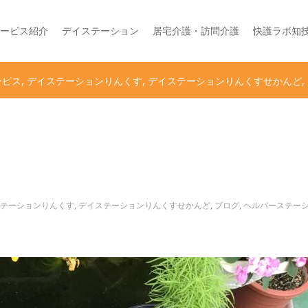
ービス紹介
デイステーション
居宅介護・訪問介護
快護ラボ知
ービス
デイステーションりんくす
デイステーションりんくすせかんど
テーションりんくす
,
デイステーションりんくすせかんど
,
ブログ
,
ヘルパーステー