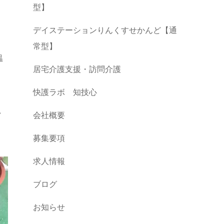
型】
デイステーションりんくすせかんど【通
常型】
温
居宅介護支援・訪問介護
快護ラボ 知技心
い
会社概要
募集要項
求人情報
ブログ
お知らせ