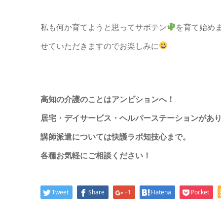
私も何か育てようと思ってサボテン
を育て始め
せていただきますのでお楽しみに
高知の介護のことはアンビションへ！
居宅・デイサービス・ヘルパーステーションがあ
講師派遣については快護ラボ知技心まで。
各種お気軽にご相談ください！
Tweet
Share
+1
Hatena
Pocket