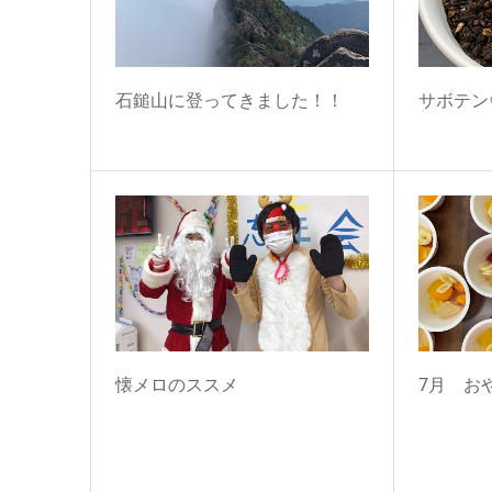
石鎚山に登ってきました！！
サボテン
懐メロのススメ
7月 お