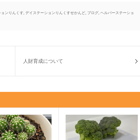
ションりんくす
,
デイステーションりんくすせかんど
,
ブログ
,
ヘルパーステーショ
人財育成について