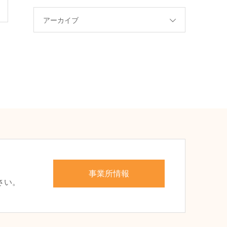
アーカイブ
、
事業所情報
さい。