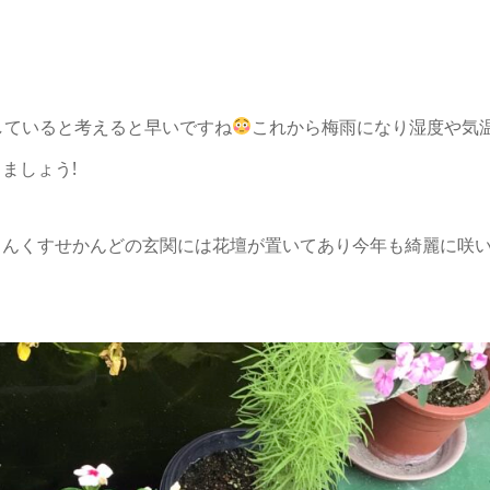
していると考えると早いですね
これから梅雨になり湿度や気
ましょう!
りんくすせかんどの玄関には花壇が置いてあり今年も綺麗に咲