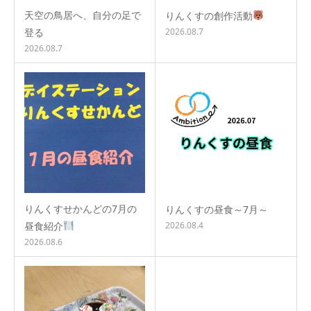
天空の鳥居へ、自分の足で
りんくすの創作活動
登る
2026.08.7
2026.08.7
りんくすせかんどの7月の
りんくすの昼食～7月～
昼食紹介
2026.08.4
2026.08.6