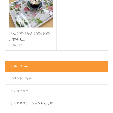
りんくすせかんどの7月の
お茶会&…
2026.08.1
カテゴリー
イベント・行事
インタビュー
ケアマネステーションりんくす