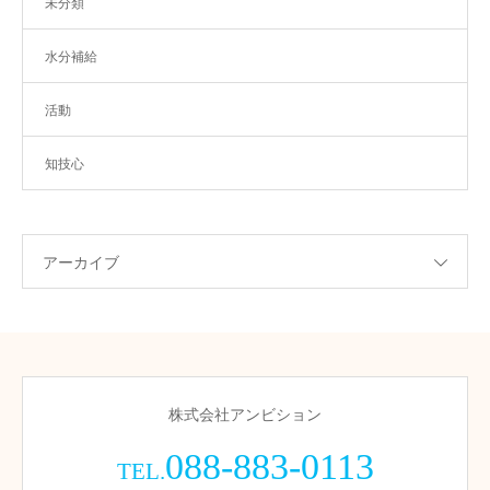
未分類
水分補給
活動
知技心
アーカイブ
株式会社アンビション
088-883-0113
TEL.