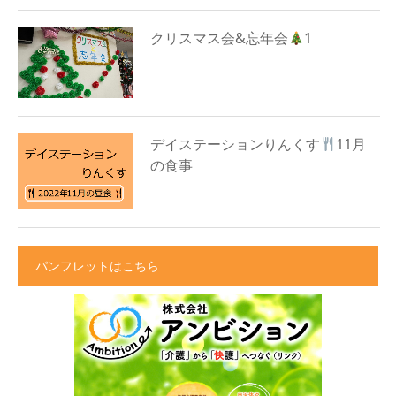
クリスマス会&忘年会
1
デイステーションりんくす
11月
の食事
パンフレットはこちら