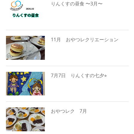
りんくすの昼食 〜3月〜
11月 おやつレクリエーション
7月7日 りんくすの七夕⭐︎
おやつレク 7月