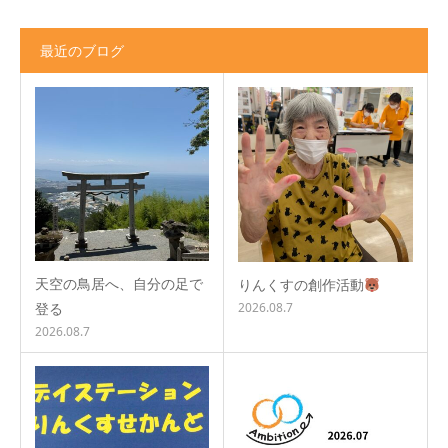
最近のブログ
天空の鳥居へ、自分の足で
りんくすの創作活動
登る
2026.08.7
2026.08.7