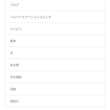
ブログ
ヘルパーステーションりんくす
リハビリ
新車
月
未分類
水分補給
活動
知技心