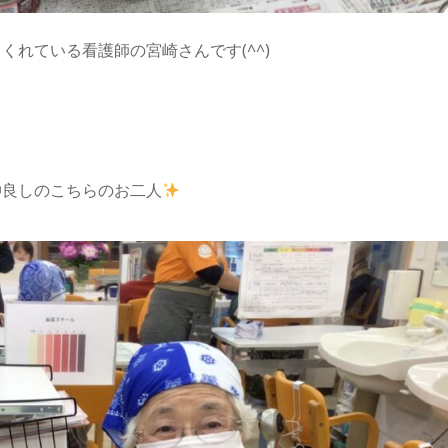
れている看護師の宮崎さんです(^^)
仲良しのこちらのお二人