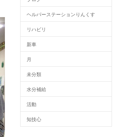
ヘルパーステーションりんくす
リハビリ
新車
月
未分類
水分補給
活動
知技心