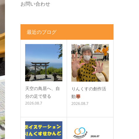
お問い合わせ
最近のブログ
天空の鳥居へ、自
りんくすの創作活
分の足で登る
動
2026.08.7
2026.08.7