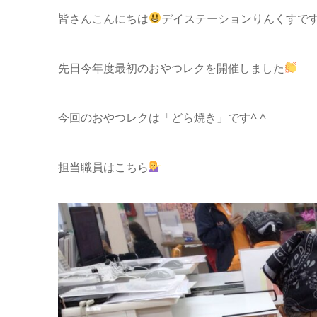
皆さんこんにちは
デイステーションりんくすです
先日今年度最初のおやつレクを開催しました
今回のおやつレクは「どら焼き」です^ ^
担当職員はこちら