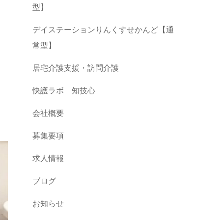
型】
デイステーションりんくすせかんど【通
常型】
居宅介護支援・訪問介護
快護ラボ 知技心
会社概要
募集要項
求人情報
ブログ
お知らせ