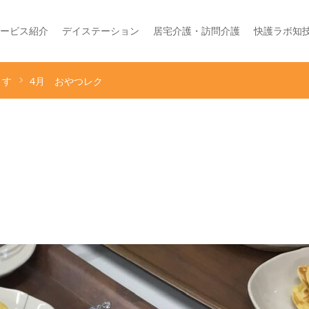
ービス紹介
デイステーション
居宅介護・訪問介護
快護ラボ知
くす
4月 おやつレク