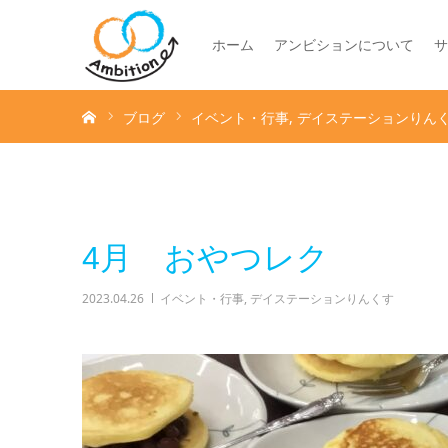
ホーム
アンビションについて
サ
ホーム
ブログ
イベント・行事
デイステーションりん
4月 おやつレク
2023.04.26
イベント・行事
,
デイステーションりんくす