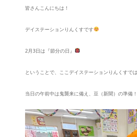
皆さんこんにちは！
デイステーションりんくすです
2月3日は『節分の日』
ということで、ここデイステーションりんくすで
当日の午前中は鬼襲来に備え、豆（新聞）の準備