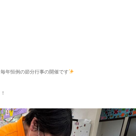
は毎年恒例の節分行事の開催です
！！