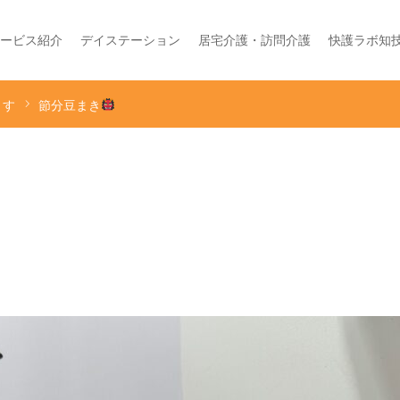
ービス紹介
デイステーション
居宅介護・訪問介護
快護ラボ知
くす
節分豆まき