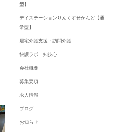
型】
デイステーションりんくすせかんど【通
常型】
居宅介護支援・訪問介護
快護ラボ 知技心
会社概要
募集要項
求人情報
ブログ
お知らせ