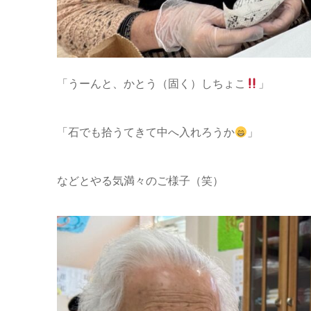
「うーんと、かとう（固く）しちょこ
」
「石でも拾うてきて中へ入れろうか
」
などとやる気満々のご様子（笑）