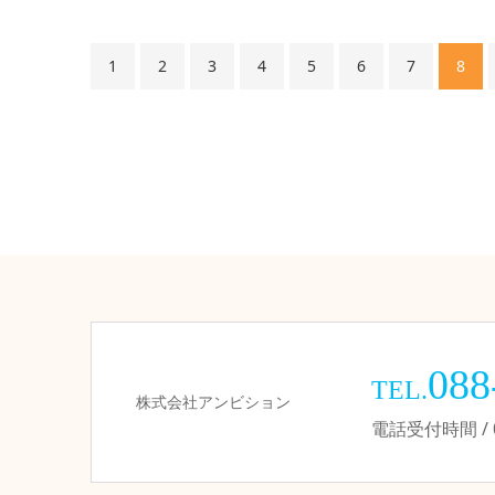
1
2
3
4
5
6
7
8
088
TEL.
株式会社アンビション
電話受付時間 / 09