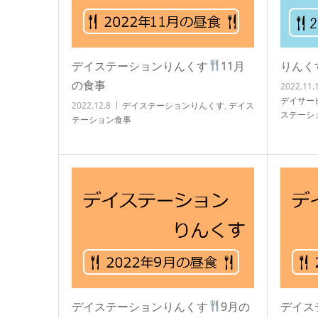
デイステーションりんくす
11月
りんく
の食事
2022.11.
デイサー
2022.12.8
デイステーションりんくす
,
デイス
ステーシ
テーション食事
ョン食事
す
,
活動
,
デイステーションりんくす
9月の
デイス