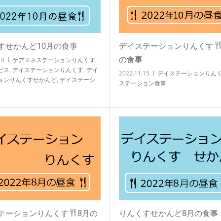
すせかんど10月の食事
デイステーションりんくす
の食事
18
ケアマネステーションりんくす
,
ビス
,
デイステーションりんくす
,
デイ
2022.11.15
デイステーションりん
ョンりんくすせかんど
,
デイステーシ
ステーション食事
,
ブログ
,
ヘルパーステーションりんく
知技心
テーションりんくす
8月の
りんくすせかんど8月の食事