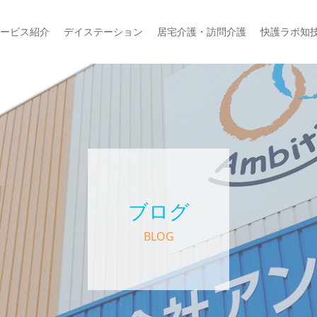
ービス紹介
デイステーション
居宅介護・訪問介護
快護ラボ知
ブログ
BLOG