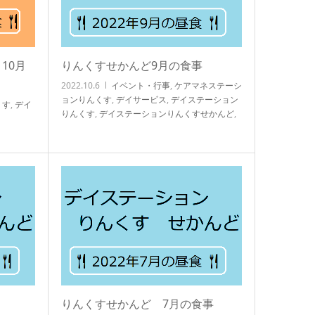
10月
りんくすせかんど9月の食事
2022.10.6
イベント・行事
,
ケアマネステーシ
ョンりんくす
,
デイサービス
,
デイステーション
くす
,
デイ
りんくす
,
デイステーションりんくすせかんど
,
デイステーション食事
,
ブログ
,
ヘルパーステー
ションりんくす
,
知技心
りんくすせかんど 7月の食事