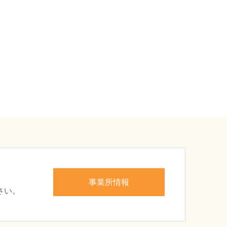
、
事業所情報
さい。