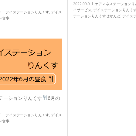
2022.09.9
ケアマネステーションり
イサービス
,
デイステーションりんく
9
デイステーションりんくす
,
デイス
テーションりんくすせかんど
,
デイス
ン食事
ン食事
,
ブログ
,
ヘルパーステーション
テーションりんくす
6月の
7
デイステーションりんくす
,
デイス
ン食事