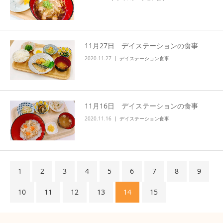
11月27日 デイステーションの食事
2020.11.27
デイステーション食事
11月16日 デイステーションの食事
2020.11.16
デイステーション食事
1
2
3
4
5
6
7
8
9
10
11
12
13
14
15